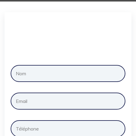
Demander
un
devis
gratuitement