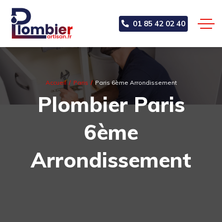
01 85 42 02 40
Accueil
Paris
Paris 6ème Arrondissement
Plombier Paris
6ème
Arrondissement