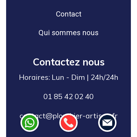
Contact
Qui sommes nous
Contactez nous
Horaires: Lun - Dim | 24h/24h
01 85 42 02 40
contact@plombier-artisan.fr