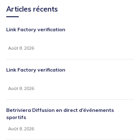
Articles récents
Link Factory verification
Août 8, 2026
Link Factory verification
Août 8, 2026
Betriviera Diffusion en direct d’événements
sportifs
Août 8, 2026