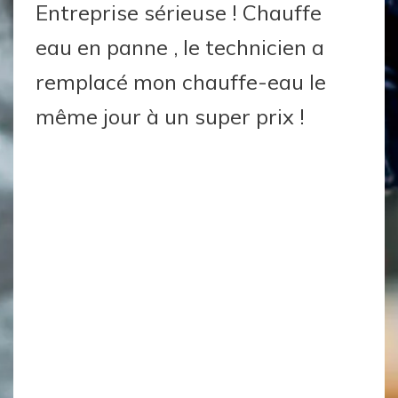
Entreprise sérieuse ! Chauffe
eau en panne , le technicien a
remplacé mon chauffe-eau le
même jour à un super prix !