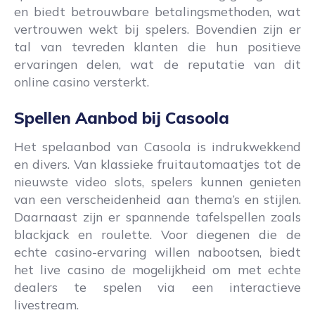
en biedt betrouwbare betalingsmethoden, wat
vertrouwen wekt bij spelers. Bovendien zijn er
tal van tevreden klanten die hun positieve
ervaringen delen, wat de reputatie van dit
online casino versterkt.
Spellen Aanbod bij Casoola
Het spelaanbod van Casoola is indrukwekkend
en divers. Van klassieke fruitautomaatjes tot de
nieuwste video slots, spelers kunnen genieten
van een verscheidenheid aan thema’s en stijlen.
Daarnaast zijn er spannende tafelspellen zoals
blackjack en roulette. Voor diegenen die de
echte casino-ervaring willen nabootsen, biedt
het live casino de mogelijkheid om met echte
dealers te spelen via een interactieve
livestream.