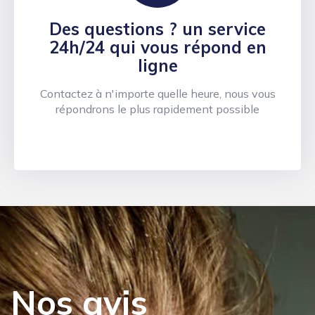
Des questions ? un service
24h/24 qui vous répond en
ligne
Contactez à n'importe quelle heure, nous vous
répondrons le plus rapidement possible
Nos avis