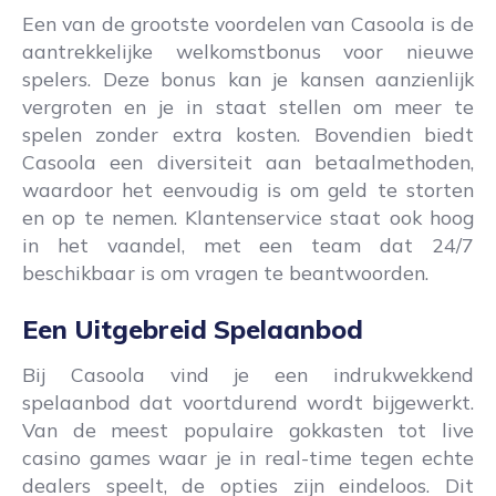
Een van de grootste voordelen van Casoola is de
aantrekkelijke welkomstbonus voor nieuwe
spelers. Deze bonus kan je kansen aanzienlijk
vergroten en je in staat stellen om meer te
spelen zonder extra kosten. Bovendien biedt
Casoola een diversiteit aan betaalmethoden,
waardoor het eenvoudig is om geld te storten
en op te nemen. Klantenservice staat ook hoog
in het vaandel, met een team dat 24/7
beschikbaar is om vragen te beantwoorden.
Een Uitgebreid Spelaanbod
Bij Casoola vind je een indrukwekkend
spelaanbod dat voortdurend wordt bijgewerkt.
Van de meest populaire gokkasten tot live
casino games waar je in real-time tegen echte
dealers speelt, de opties zijn eindeloos. Dit