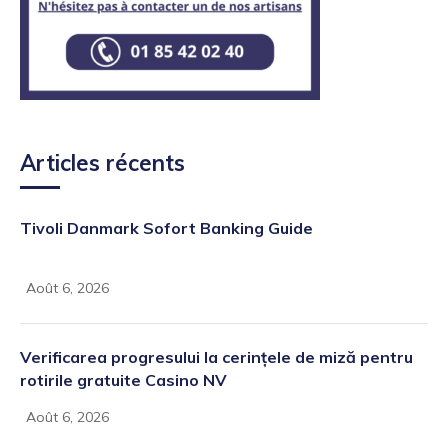
Articles récents
Tivoli Danmark Sofort Banking Guide
Août 6, 2026
Verificarea progresului la cerințele de miză pentru
rotirile gratuite Casino NV
Août 6, 2026