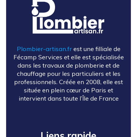
Plombier-artisan.fr
est une filliale de
Fécamp Services et elle est spécialisée
dans les travaux de plomberie et de
chauffage pour les particuliers et les
professionnels. Créée en 2008, elle est
située en plein cœur de Paris et
intervient dans toute l’Île de France
Liens rapide