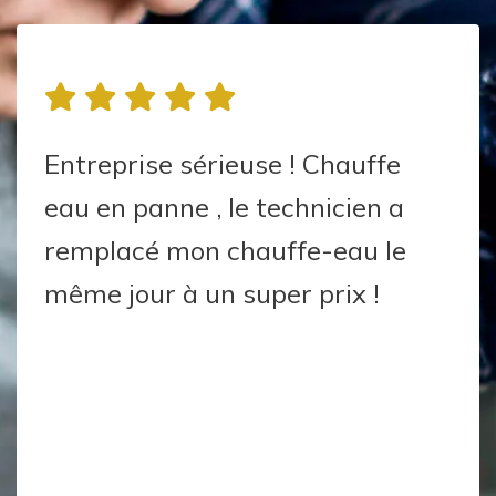
Entreprise sérieuse ! Chauffe
eau en panne , le technicien a
remplacé mon chauffe-eau le
même jour à un super prix !