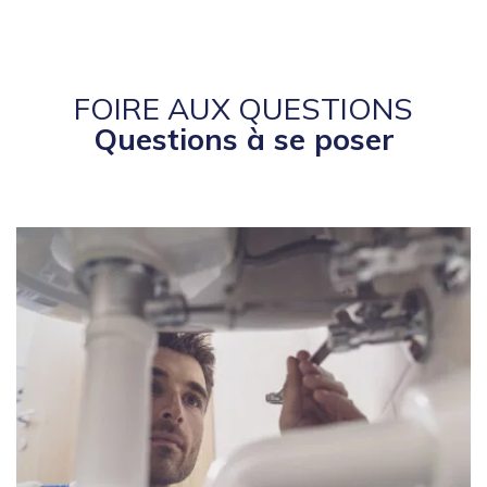
FOIRE AUX QUESTIONS
Questions à se poser