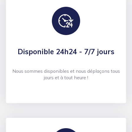
Disponible 24h24 - 7/7 jours
Nous sommes disponibles et nous déplaçons tous
jours et à tout heure !