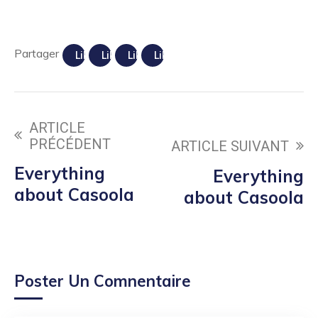
Partager
Like us
Like us
Like us
Like us
ARTICLE
PRÉCÉDENT
ARTICLE SUIVANT
Everything
Everything
about Casoola
about Casoola
Poster Un Comnentaire