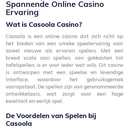
Spannende Online Casino
Ervaring
Wat is Casoola Casino?
Casoola is een online casino dat zich richt op
het bieden van een unieke speelervaring voor
zowel nieuwe als ervaren spelers. Met een
breed scala aan spellen, van gokkasten tot
tafelspellen, is er voor ieder wat wils. Dit casino
is ontworpen met een speelse en levendige
interface, waardoor het gebruiksgemak
vooropstaat. De spellen zijn van gerenommeerde
ontwikkelaars, wat zorgt voor een hoge
kwaliteit en eerlijk spel.
De Voordelen van Spelen bij
Casoola