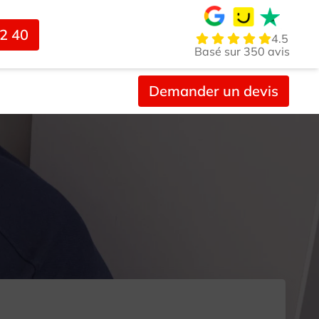
02 40
4.5
Basé sur 350 avis
Demander un devis