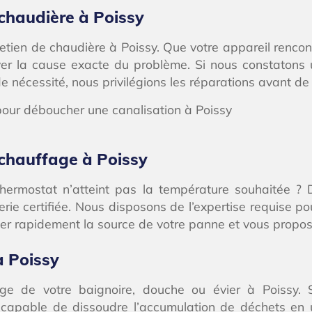
chaudière à Poissy
retien de chaudière à Poissy. Que votre appareil renco
uver la cause exacte du problème. Si nous constatons
 nécessité, nous privilégions les réparations avant d
 chauffage à Poissy
thermostat n’atteint pas la température souhaitée ?
e certifiée. Nous disposons de l’expertise requise pour
r rapidement la source de votre panne et vous proposer
à Poissy
ge de votre baignoire, douche ou évier à Poissy. S
 capable de dissoudre l’accumulation de déchets en 