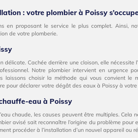
lation : votre plombier à Poissy s’occup
en proposant le service le plus complet. Ainsi, not
ation de votre plomberie.
issy
 délicate. Cachée derrière une cloison, elle nécessite l’
rofessionnel. Notre plombier intervient en urgence po
s laissons choisir la méthode qui vous convient le m
vre pour déclarer votre dégât des eaux à Poissy à votre
 chauffe-eau à Poissy
’eau chaude, les causes peuvent être multiples. Cela ne 
mbier avisé sait reconnaître l’origine du problème pour
t procéder à l’installation d’un nouvel appareil ou ré