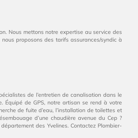
ion. Nous mettons notre expertise au service des
re, nous proposons des tarifs assurances/syndic à
cialistes de l’entretien de canalisation dans le
. Équipé de GPS, notre artisan se rend à votre
che de fuite d’eau, l’installation de toilettes et
Le désembouage d’une chaudière avenue du Cep ?
e département des Yvelines. Contactez Plombier-