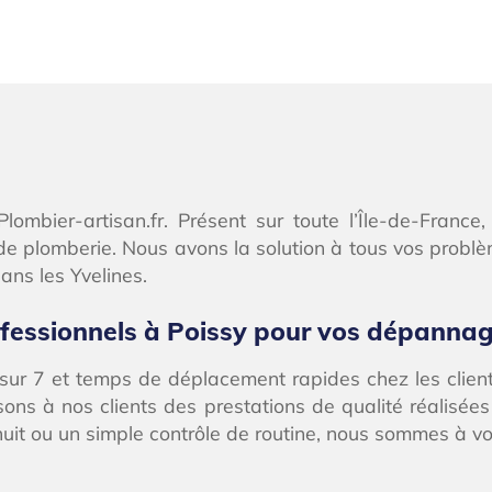
Plombier-artisan.fr. Présent sur toute l’Île-de-Franc
 de plomberie. Nous avons la solution à tous vos probl
ans les Yvelines.
ofessionnels à Poissy pour vos dépanna
j sur 7 et temps de déplacement rapides chez les clien
ssons à nos clients des prestations de qualité réalisée
uit ou un simple contrôle de routine, nous sommes à vot