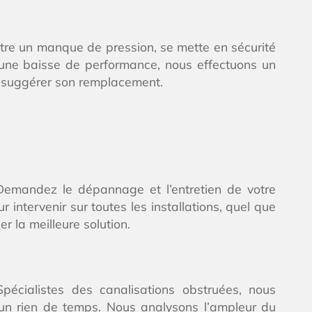
ntre un manque de pression, se mette en sécurité
 une baisse de performance, nous effectuons un
e suggérer son remplacement.
 Demandez le dépannage et l’entretien de votre
 intervenir sur toutes les installations, quel que
 la meilleure solution.
pécialistes des canalisations obstruées, nous
un rien de temps. Nous analysons l’ampleur du