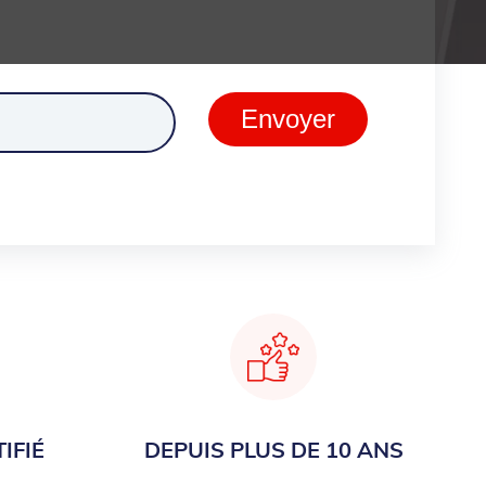
ment
Envoyer
IFIÉ
DEPUIS PLUS DE 10 ANS