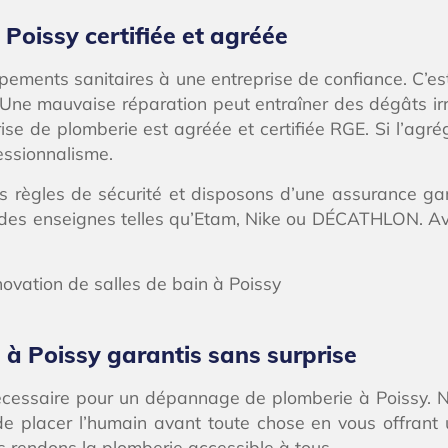
Poissy certifiée et agréée
ipements sanitaires à une entreprise de confiance. C’est d
 Une mauvaise réparation peut entraîner des dégâts irr
rise de plomberie est agréée et certifiée RGE. Si l’agré
fessionnalisme.
 règles de sécurité et disposons d’une assurance gar
es enseignes telles qu’Etam, Nike ou DÉCATHLON. Avec 
 à Poissy garantis sans surprise
t nécessaire pour un dépannage de plomberie à Poissy. 
de placer l’humain avant toute chose en vous offrant u
s rendons la plomberie accessible à tous.