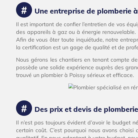
Une entreprise de plomberie à 
Il est important de confier l’entretien de vos équ
des appareils à gaz ou à énergie renouvelable.
Afin de vous ôter toute inquiétude, notre entrep
la certification est un gage de qualité et de pro
Nous gérons les chantiers en tenant compte des
possède une solide expérience auprès des grand
trouvé un plombier à Poissy sérieux et efficace.
Des prix et devis de plomberie
Il n’est pas toujours évident d’avoir le budge
certain coût. C’est pourquoi nous avons choisi 
qualitatif. En nous adaptant à votre budget, nou