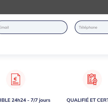
ander
un
devis
gratuite
BLE 24h24 - 7/7 jours
QUALIFIÉ ET CERT