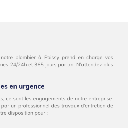
e, notre plombier à Poissy prend en charge vos
èmes 24/24h et 365 jours par an. N’attendez plus
ges en urgence
ts, ce sont les engagements de notre entreprise.
s par un professionnel des travaux d’entretien de
re disposition pour :