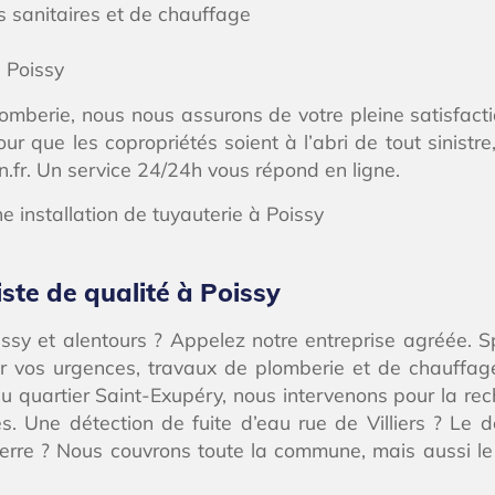
s sanitaires et de chauffage
 Poissy
omberie, nous nous assurons de votre pleine satisfact
pour que les copropriétés soient à l’abri de tout sinist
n.fr. Un service 24/24h vous répond en ligne.
ste de qualité à Poissy
sy et alentours ? Appelez notre entreprise agréée. Spé
r vos urgences, travaux de plomberie et de chauffage
quartier Saint-Exupéry, nous intervenons pour la recher
res. Une détection de fuite d’eau rue de Villiers ? 
ierre ? Nous couvrons toute la commune, mais aussi l