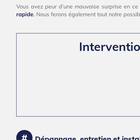
Vous avez peur d’une mauvaise surprise en ce q
rapide
. Nous ferons également tout notre poss
Interventi
Dépannage, entretien et insta