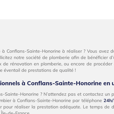
 à Conflans-Sainte-Honorine à réaliser ? Vous avez d
licitez notre société de plomberie afin de bénéficier d’u
ux de rénovation en plomberie, ou encore de procéder
 éventail de prestations de qualité !
sionnels à Conflans-Sainte-Honorine en 
s-Sainte-Honorine ? N’attendez pas et contactez un pl
plombier à Conflans-Sainte-Honorine par téléphone
24h/
ir pour réaliser la prestation adéquate. Le temps de 
 Île-de-France.