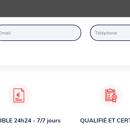
ander
un
devis
gratuite
BLE 24h24 - 7/7 jours
QUALIFIÉ ET CERT