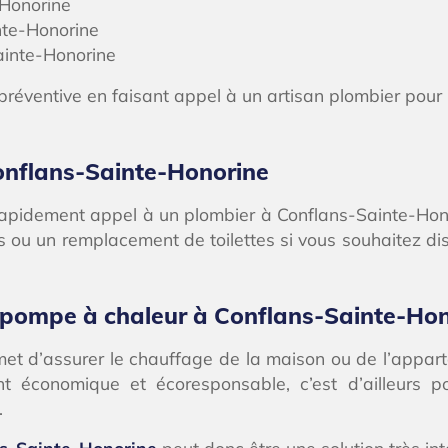
Honorine
te-Honorine
ainte-Honorine
 préventive en faisant appel à un artisan plombier pour
nflans-Sainte-Honorine
rapidement appel à un plombier à Conflans-Sainte-Hono
es ou un remplacement de toilettes si vous souhaitez 
ne pompe à chaleur à Conflans-Sainte-Ho
t d’assurer le chauffage de la maison ou de l’apparte
économique et écoresponsable, c’est d’ailleurs pour
.