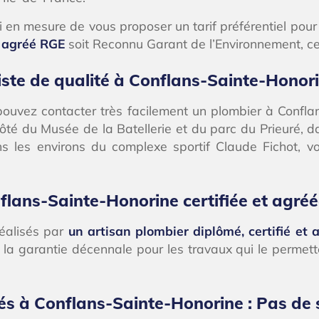
 en mesure de vous proposer un tarif préférentiel pour l
i
agréé RGE
soit Reconnu Garant de l’Environnement, ce 
ste de qualité à Conflans-Sainte-Honor
pouvez contacter très facilement un plombier à Confla
é du Musée de la Batellerie et du parc du Prieuré, da
s les environs du complexe sportif Claude Fichot, v
flans-Sainte-Honorine certifiée et agré
réalisés par
un artisan plombier diplômé, certifié et 
la garantie décennale pour les travaux qui le permette
iés à Conflans-Sainte-Honorine : Pas de s