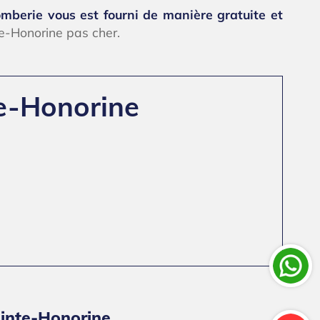
omberie vous est fourni de manière gratuite et
e-Honorine pas cher.
te-Honorine
ainte-Honorine