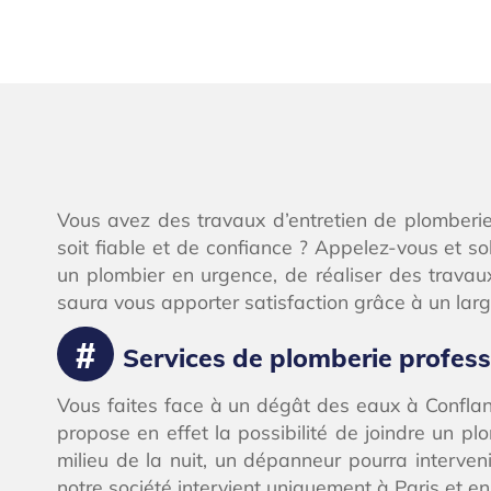
Vous avez des travaux d’entretien de plomberie
soit fiable et de confiance ? Appelez-vous et sol
un plombier en urgence, de réaliser des trava
saura vous apporter satisfaction grâce à un large
Services de plomberie profes
Vous faites face à un dégât des eaux à Conflan
propose en effet la possibilité de joindre un 
milieu de la nuit, un dépanneur pourra interven
notre société intervient uniquement à Paris et en