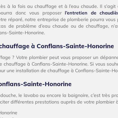
s à la fois au chauffage et à l’eau chaude. Il s’agit 
r pourra donc vous proposer
l’entretien de chaudi
être réparé, notre entreprise de plomberie pourra vous
cas de problème d’eau chaude ou de chauffage, n’at
lans-Sainte-Honorine.
 chauffage à Conflans-Sainte-Honorine
auffage ? Votre plombier peut vous proposer un dépann
e chauffage à Conflans-Sainte-Honorine. Si vous souha
 pour une installation de chauffage à Conflans-Sainte-Ho
onflans-Sainte-Honorine
 douche, le lavabo ou encore la baignoire, c’est très 
iciter différentes prestations auprès de votre plombie
Honorine