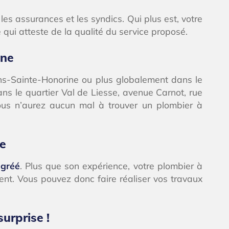
es assurances et les syndics. Qui plus est, votre
qui atteste de la qualité du service proposé.
ine
ns-Sainte-Honorine ou plus globalement dans le
ns le quartier Val de Liesse, avenue Carnot, rue
ous n’aurez aucun mal à trouver un plombier à
ée
agréé
. Plus que son expérience, votre plombier à
nt. Vous pouvez donc faire réaliser vos travaux
urprise !