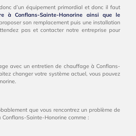
donc d’un équipement primordial et donc il faut
ère à Conflans-Sainte-Honorine ainsi que le
 proposer son remplacement puis une installation
tendez pas et contacter notre entreprise pour
age avec un entretien de chauffage à Conflans-
itez changer votre système actuel, vous pouvez
norine.
probablement que vous rencontrez un problème de
r à Conflans-Sainte-Honorine comme :