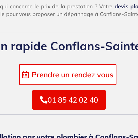
ui concerne le prix de la prestation ? Votre
devis pl
ible pour vous proposer un dépannage à Conflans-Saint
on rapide Conflans-Sain
Prendre un rendez vous
01 85 42 02 40
llation par votre plombier à Conflans-S