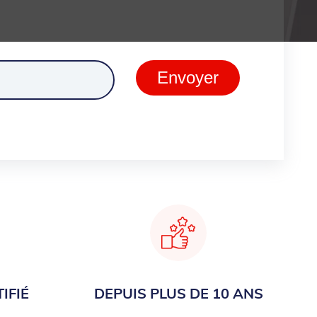
ment
Envoyer
IFIÉ
DEPUIS PLUS DE 10 ANS