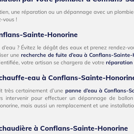
tretien, une réparation ou un dépannage avec un plomb
-vous !
onflans-Sainte-Honorine
 d’eau ? Évitez le dégât des eaux et prenez rendez-vou
liser une
recherche de fuite d’eau à Conflans-Sainte
identifiée, votre artisan se chargera de votre
réparation
 chauffe-eau à Conflans-Sainte-Honorin
git très certainement d’une
panne d’eau à Conflans-S
rs intervenir pour effectuer un dépannage de ballo
norine, mais aussi un remplacement et une installati
 chaudière à Conflans-Sainte-Honorine