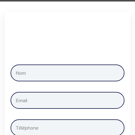
Demander
un
devis
gratuitement