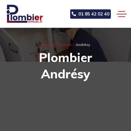
01 85 42 02 40
Accueil
Yvelines
Andrésy
Plombier
Andrésy