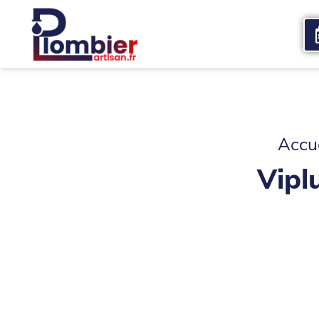
Accueil
Qui sommes nous
Services
Accue
Vipl