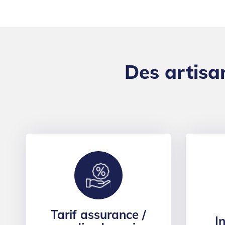
Des artisa
Tarif assurance /
I