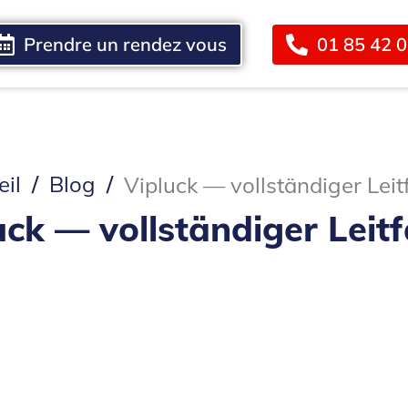
Prendre un rendez vous
01 85 42 
Blog
Contact
il
Blog
Vipluck — vollständiger Lei
uck — vollständiger Leit