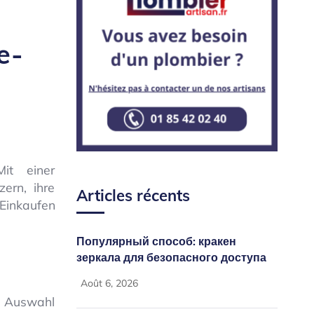
e-
Mit einer
ern, ihre
Articles récents
 Einkaufen
Популярный способ: кракен
зеркала для безопасного доступа
Août 6, 2026
en Auswahl