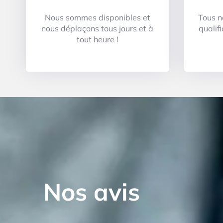
Nous sommes disponibles et
Tous n
nous déplaçons tous jours et à
qualif
tout heure !
Nos avis