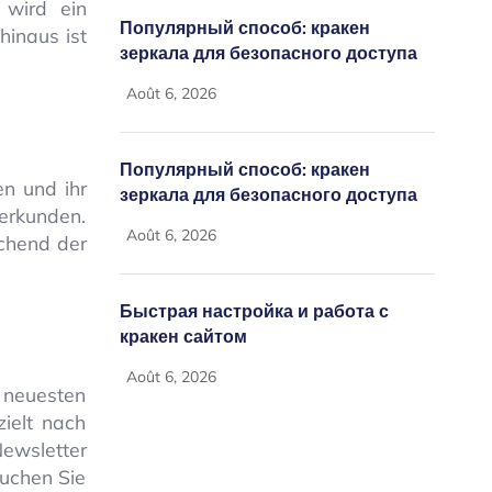
 wird ein
Популярный способ: кракен
hinaus ist
зеркала для безопасного доступа
Août 6, 2026
Популярный способ: кракен
en und ihr
зеркала для безопасного доступа
erkunden.
Août 6, 2026
echend der
Быстрая настройка и работа с
кракен сайтом
Août 6, 2026
 neuesten
ielt nach
ewsletter
uchen Sie