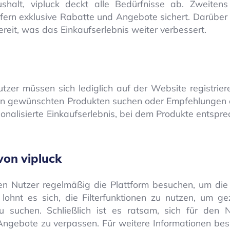
halt, vipluck deckt alle Bedürfnisse ab. Zweitens
fern exklusive Rabatte und Angebote sichert. Darüber 
ereit, was das Einkaufserlebnis weiter verbessert.
tzer müssen sich lediglich auf der Website registrier
den gewünschten Produkten suchen oder Empfehlungen 
onalisierte Einkaufserlebnis, bei dem Produkte entspr
von vipluck
en Nutzer regelmäßig die Plattform besuchen, um die
hnt es sich, die Filterfunktionen zu nutzen, um gez
 suchen. Schließlich ist es ratsam, sich für den N
ngebote zu verpassen. Für weitere Informationen bes