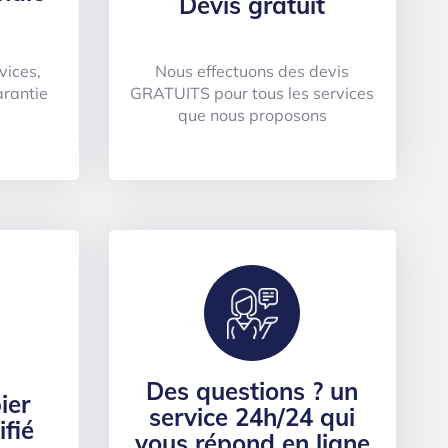
Devis gratuit
vices,
Nous effectuons des devis
arantie
GRATUITS pour tous les services
que nous proposons
Des questions ? un
ier
service 24h/24 qui
ifié
vous répond en ligne