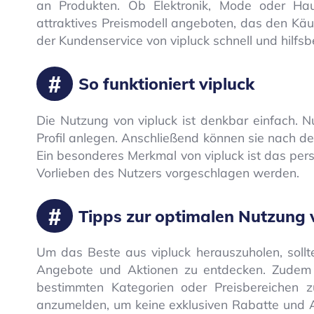
an Produkten. Ob Elektronik, Mode oder Haus
attraktives Preismodell angeboten, das den Käu
der Kundenservice von vipluck schnell und hilfsb
So funktioniert vipluck
Die Nutzung von vipluck ist denkbar einfach. Nu
Profil anlegen. Anschließend können sie nach 
Ein besonderes Merkmal von vipluck ist das pers
Vorlieben des Nutzers vorgeschlagen werden.
Tipps zur optimalen Nutzung 
Um das Beste aus vipluck herauszuholen, sollt
Angebote und Aktionen zu entdecken. Zudem lo
bestimmten Kategorien oder Preisbereichen zu
anzumelden, um keine exklusiven Rabatte und A