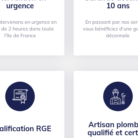
urgence
10 ans
ntervenons en urgence en
En passant par nos ser
 de 2 heures dans toute
vous bénéficiez d'une g
l'île de France
décennale
Artisan plomb
alification RGE
qualifié et cert