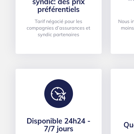
syndic: des prix
préférentiels
Tarif négocié pour les
Nous i
compagnies d’assurances et
moins
syndic partenaires
Disponible 24h24 -
Qu
7/7 jours