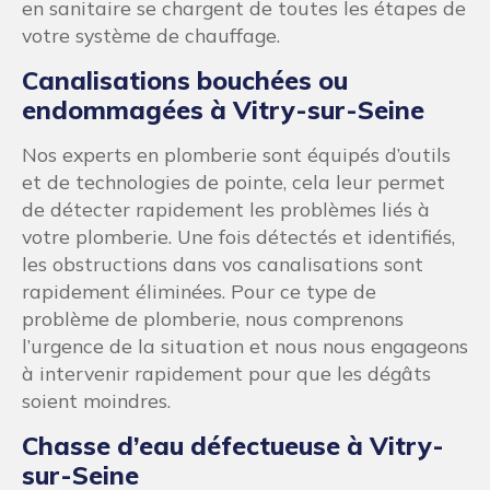
pour en savoir plus sur nos interventions
sanitaires.
Installation et réparation de Pompe
à chaleur à Vitry-sur-Seine
Montage, installation, mise en service, entretien
et dépannage… Nous sommes fiers d’offrir des
services professionnels, rapides et abordables
pour votre pompe à chaleur. Contactez-nous dès
aujourd’hui pour obtenir une évaluation
gratuite de vos besoins en matière de pompe à
chaleur et pour en savoir plus sur nos services
de qualité à Vitry-sur-Seine et ses environs.p>
Réparation de sanibroyeur à Vitry-
sur-Seine
En plus de nos services de dépannage de