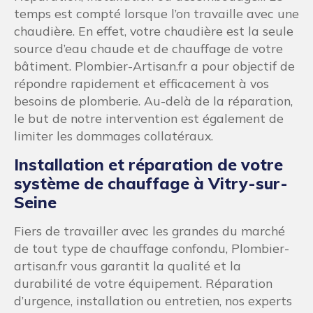
les obstructions dans vos canalisations sont
rapidement éliminées. Pour ce type de
problème de plomberie, nous comprenons
l’urgence de la situation et nous nous engageons
à intervenir rapidement pour que les dégâts
soient moindres.
Chasse d’eau défectueuse à Vitry-
sur-Seine
Une chasse d’eau est défectueuse dans votre
bâtiment à Vitry-sur-Seine ? Pour un service de
dépannage de chasse d’eau, rapide et efficace,
contactez nos équipes de professionnels de la
plomberie.
Au-delà de la réparation de chasse d’eau, nos
plombiers peuvent également réaliser le
remplacement de vos toilettes ! Contactez-nous