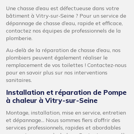
sanibroyeurs sur toilettes suspendues, les
toilettes à poser et les toilettes automatiques…
nous proposons aussi des contrats d’entretien
réguliers pour éviter les problèmes de
sanibroyeur à l’avenir et pour garantir la
performance et la longévité de votre système de
plomberie.
Rénovation de salle de bain à Vitry-
sur-Seine
De la conception à l’installation des
équipements, Plombier-artisan.fr offre des
services complets de rénovation de salle de
bain. Nous travaillons en étroite collaboration