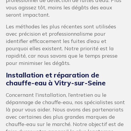
faire durer votre appareil le plus longtemps
possible.
Chaudières à Vitry-sur-Seine,
Installation et réparation
Réparation, installation ou désembouage… Le
temps est compté lorsque l’on travaille avec une
chaudière. En effet, votre chaudière est la seule
source d’eau chaude et de chauffage de votre
bâtiment. Plombier-Artisan.fr a pour objectif de
répondre rapidement et efficacement à vos
besoins de plomberie. Au-delà de la réparation,
le but de notre intervention est également de
limiter les dommages collatéraux.