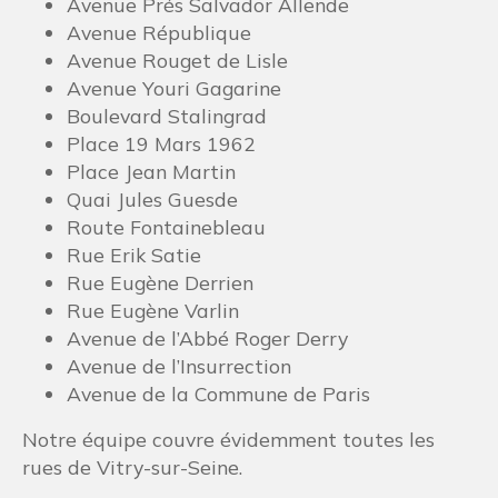
Rue Erik Satie
Rue Eugène Derrien
Rue Eugène Varlin
Avenue de l’Abbé Roger Derry
Avenue de l’Insurrection
Avenue de la Commune de Paris
Notre équipe couvre évidemment toutes les
rues de Vitry-sur-Seine.
Une équipe de plombiers qualifiés à
Vitry-sur-Seine
Nos équipes de plombiers professionnels vous
assurent un excellent service client. Ils prennent
le temps de vous écouter attentivement afin de
répondre au mieux à toutes vos questions. Nous
avons à cœur de vous proposer des
interventions sans stress et de veiller à ce que