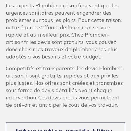
Intervention rapide Vitry-
sur-Seine
Prendre un rendez vous
01 85 42 02 40
Installation, entretien et dépannage
de tout votre sanitaire à Vitry-sur-
Seine
Professionnels et compétents, nos installateurs
s’efforcent de fournir une palette de services