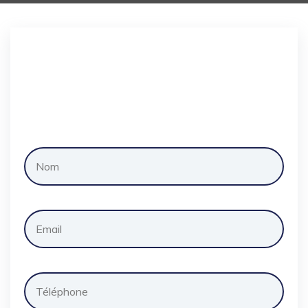
Demander
un
devis
gratuitement