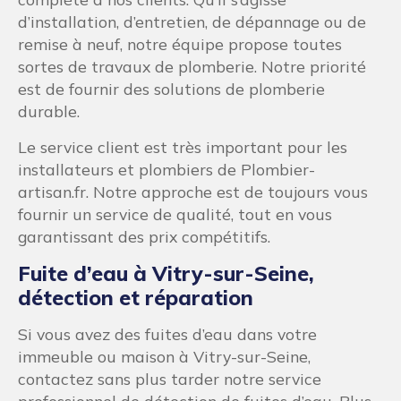
professionnel de détection de fuites d’eau. Plus
vous agissez tôt, moins les dégâts des eaux
seront impactant.
Les méthodes les plus récentes sont utilisées
avec précision et professionnalisme pour
identifier efficacement les fuites d’eau et
pourquoi elles existent. Notre priorité est la
rapidité, car nous savons que le temps presse
pour minimiser les dégâts.
Installation et réparation de
chauffe-eau à Vitry-sur-Seine
Concernant l’installation, l’entretien ou le
dépannage de chauffe-eau, nos spécialistes sont
là pour vous aider. Nous avons des partenariats
avec certaines des plus grandes marques de
chauffe-eau sur le marché. Notre objectif est de