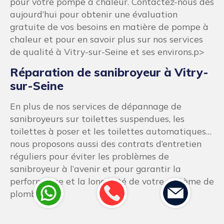
avec vous pour comprendre vos besoins et vos
préférences, et pour créer une salle de bain qui
correspond à votre style de vie et à votre
budget.
Des artisans plombiers
qualifié à votre écoute