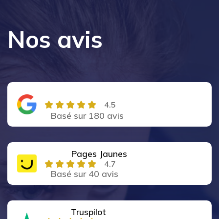
Nos avis
4.5
Basé sur 180 avis
Pages Jaunes
4.7
Basé sur 40 avis
Truspilot