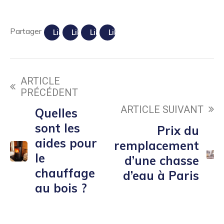
Partager
Like us
Like us
Like us
Like us
ARTICLE
PRÉCÉDENT
ARTICLE SUIVANT
Quelles
sont les
Prix du
aides pour
remplacement
le
d’une chasse
chauffage
d’eau à Paris
au bois ?