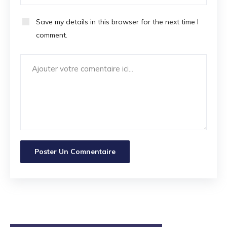
Save my details in this browser for the next time I
comment.