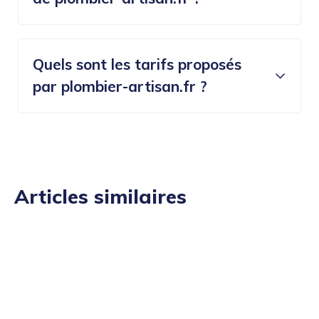
Quels sont les tarifs proposés
par plombier-artisan.fr ?
Articles similaires