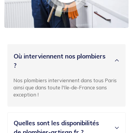
Où interviennent nos plombiers
?
Nos plombiers interviennent dans tous Paris
ainsi que dans toute l'Ile-de-France sans
exception !
Quelles sont les disponibilités
de plombier-artisan.fr ?