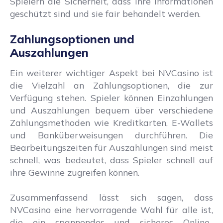
Spielern die Sicherheit, dass ihre Informationen
geschützt sind und sie fair behandelt werden.
Zahlungsoptionen und
Auszahlungen
Ein weiterer wichtiger Aspekt bei NVCasino ist
die Vielzahl an Zahlungsoptionen, die zur
Verfügung stehen. Spieler können Einzahlungen
und Auszahlungen bequem über verschiedene
Zahlungsmethoden wie Kreditkarten, E-Wallets
und Banküberweisungen durchführen. Die
Bearbeitungszeiten für Auszahlungen sind meist
schnell, was bedeutet, dass Spieler schnell auf
ihre Gewinne zugreifen können.
Zusammenfassend lässt sich sagen, dass
NVCasino eine hervorragende Wahl für alle ist,
die ein spannendes und sicheres Online-