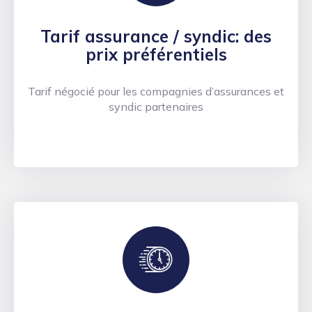
Tarif assurance / syndic: des
prix préférentiels
Tarif négocié pour les compagnies d’assurances et
syndic partenaires