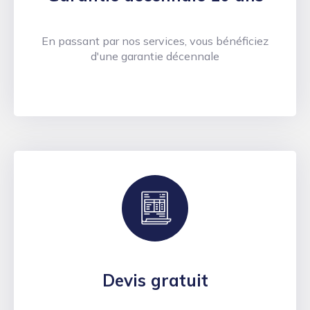
En passant par nos services, vous bénéficiez
d'une garantie décennale
Devis gratuit