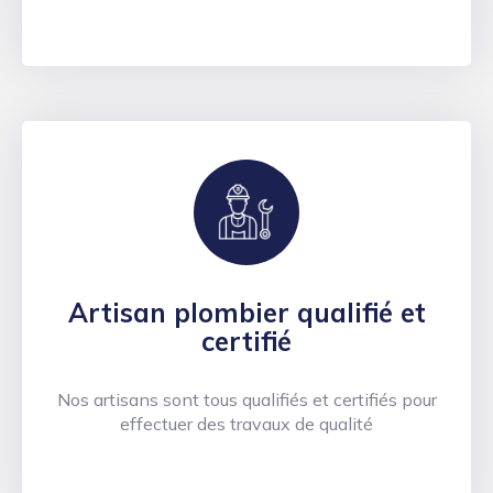
Artisan plombier qualifié et
certifié
Nos artisans sont tous qualifiés et certifiés pour
effectuer des travaux de qualité