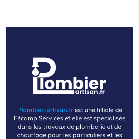
Plombier-artisan.fr
est une filliale de
Fécamp Services et elle est spécialisée
dans les travaux de plomberie et de
chauffage pour les particuliers et les