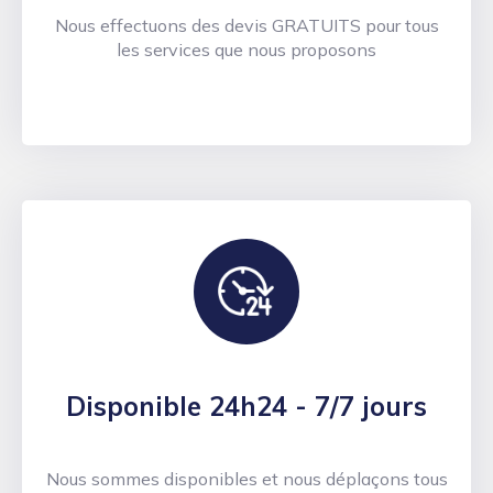
Nous effectuons des devis GRATUITS pour tous
les services que nous proposons
Disponible 24h24 - 7/7 jours
Nous sommes disponibles et nous déplaçons tous