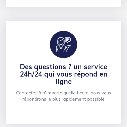
Des questions ? un service
24h/24 qui vous répond en
ligne
Contactez à n'importe quelle heure, nous vous
répondrons le plus rapidement possible