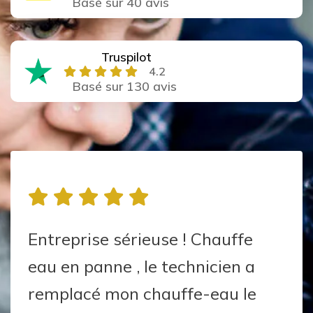
Basé sur 40 avis
Truspilot
4.2
Basé sur 130 avis
Entreprise sérieuse ! Chauffe
eau en panne , le technicien a
remplacé mon chauffe-eau le