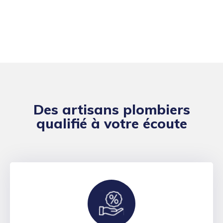
Des artisans plombiers
qualifié à votre écoute