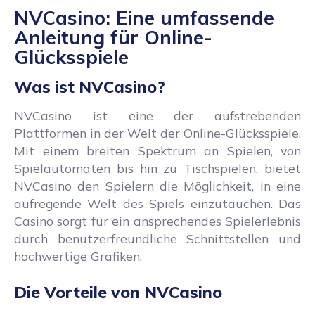
NVCasino: Eine umfassende
Anleitung für Online-
Glücksspiele
Was ist NVCasino?
NVCasino ist eine der aufstrebenden
Plattformen in der Welt der Online-Glücksspiele.
Mit einem breiten Spektrum an Spielen, von
Spielautomaten bis hin zu Tischspielen, bietet
NVCasino den Spielern die Möglichkeit, in eine
aufregende Welt des Spiels einzutauchen. Das
Casino sorgt für ein ansprechendes Spielerlebnis
durch benutzerfreundliche Schnittstellen und
hochwertige Grafiken.
Die Vorteile von NVCasino