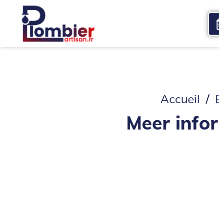
Accueil
Qui sommes nous
Services
Accueil
Meer info