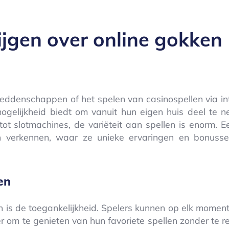
ijgen over online gokken
eddenschappen of het spelen van casinospellen via int
 mogelijkheid biedt om vanuit hun eigen huis deel te
tot slotmachines, de variëteit aan spellen is enorm. 
 verkennen, waar ze unieke ervaringen en bonuss
en
n is de toegankelijkheid. Spelers kunnen op elk momen
r om te genieten van hun favoriete spellen zonder te r