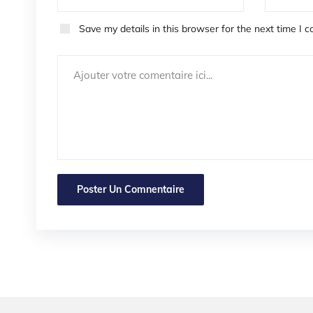
Save my details in this browser for the next time I 