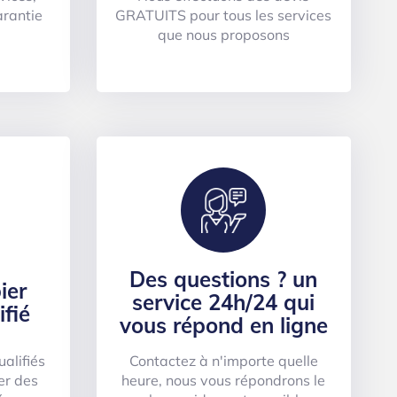
arantie
GRATUITS pour tous les services
que nous proposons
Des questions ? un
ier
service 24h/24 qui
ifié
vous répond en ligne
ualifiés
Contactez à n'importe quelle
uer des
heure, nous vous répondrons le