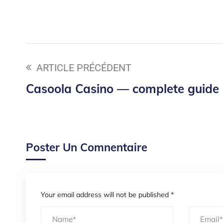
ARTICLE PRÉCÉDENT
Casoola Casino — complete guide
Poster Un Comnentaire
Your email address will not be published *