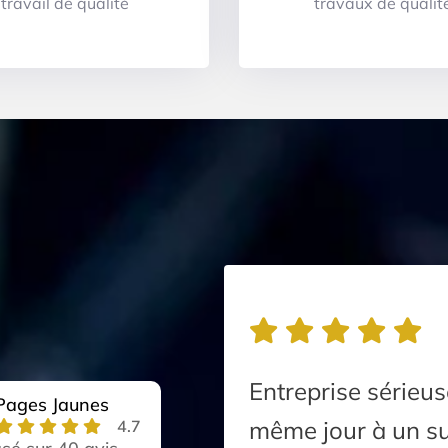
travail de qualité
travaux de qualit
Entreprise sérieus
Pages Jaunes
même jour à un sup
4.7