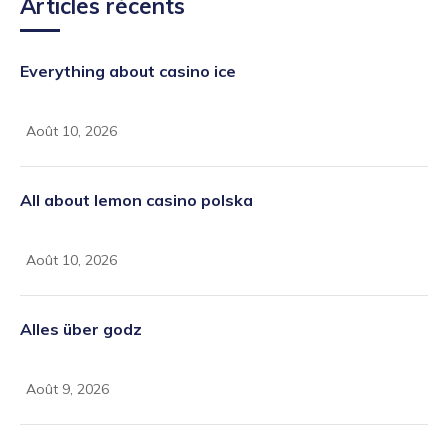
Articles récents
Everything about casino ice
Août 10, 2026
All about lemon casino polska
Août 10, 2026
Alles über godz
Août 9, 2026