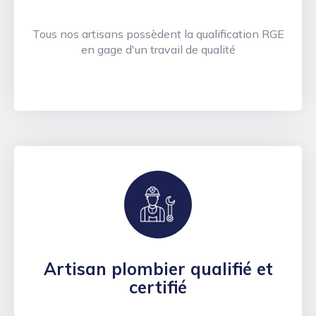
Tous nos artisans possèdent la qualification RGE
en gage d'un travail de qualité
Artisan plombier qualifié et
certifié