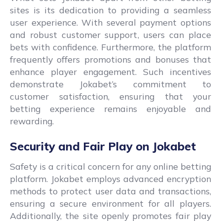
sites is its dedication to providing a seamless
user experience. With several payment options
and robust customer support, users can place
bets with confidence. Furthermore, the platform
frequently offers promotions and bonuses that
enhance player engagement. Such incentives
demonstrate Jokabet’s commitment to
customer satisfaction, ensuring that your
betting experience remains enjoyable and
rewarding.
Security and Fair Play on Jokabet
Safety is a critical concern for any online betting
platform. Jokabet employs advanced encryption
methods to protect user data and transactions,
ensuring a secure environment for all players.
Additionally, the site openly promotes fair play