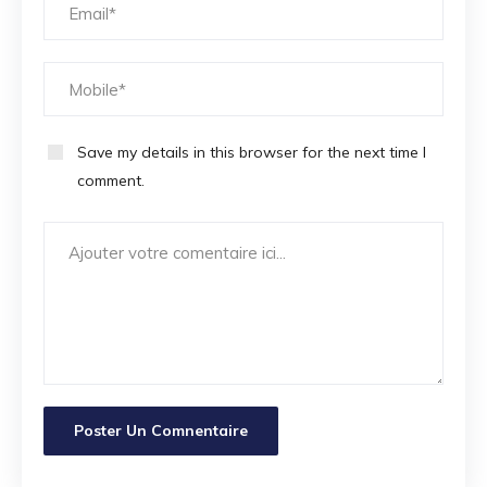
Save my details in this browser for the next time I
comment.