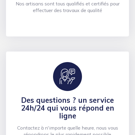
Nos artisans sont tous qualifiés et certifiés pour
effectuer des travaux de qualité
Des questions ? un service
24h/24 qui vous répond en
ligne
Contactez à n'importe quelle heure, nous vous
répondrons le plus rapidement possible