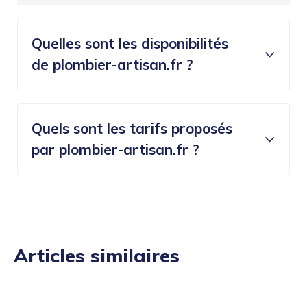
Quelles sont les disponibilités
de plombier-artisan.fr ?
Quels sont les tarifs proposés
par plombier-artisan.fr ?
Articles similaires