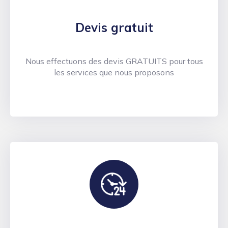
Devis gratuit
Nous effectuons des devis GRATUITS pour tous
les services que nous proposons