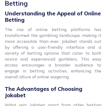
Betting
Understanding the Appeal of Online
Betting
The rise of online betting platforms has
transformed the gambling landscape, making it
more accessible than ever. Jokabet stands out
by offering a user-friendly interface and a
variety of betting options that cater to both
novice and experienced gamblers. This easy
access encourages a broader audience to
engage in betting activities, enhancing the
overall allure of online wagering.
The Advantages of Choosing
Jokabet
What sets Jokabet apart from other betting