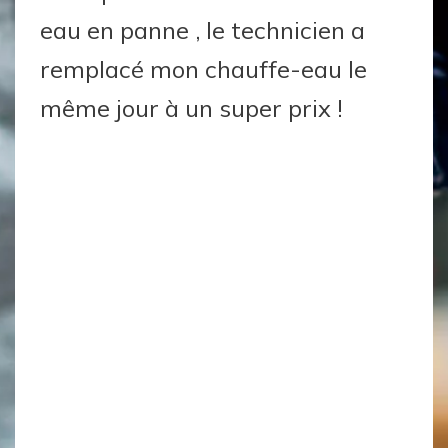
eau en panne , le technicien a
remplacé mon chauffe-eau le
même jour à un super prix !