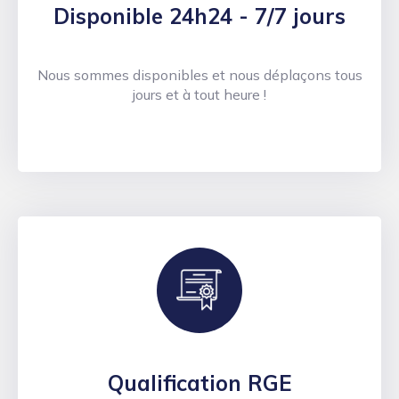
Disponible 24h24 - 7/7 jours
Nous sommes disponibles et nous déplaçons tous
jours et à tout heure !
Qualification RGE