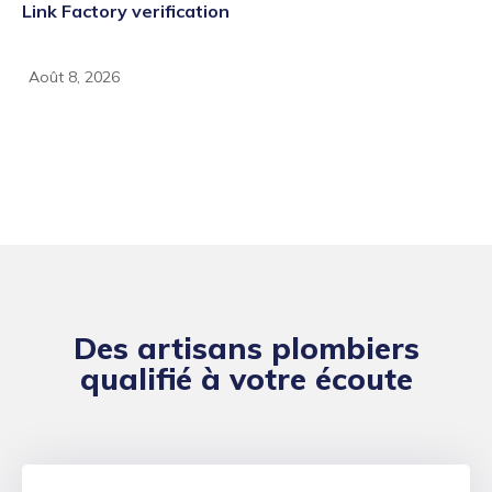
Link Factory verification
Août 8, 2026
Des artisans plombiers
qualifié à votre écoute