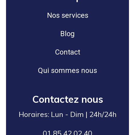
Nos services
Blog
Contact
Qui sommes nous
Contactez nous
Horaires: Lun - Dim | 24h/24h
01 85 42 02 40