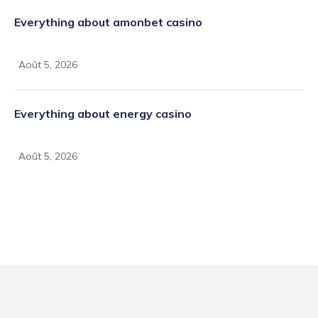
Everything about amonbet casino
Août 5, 2026
Everything about energy casino
Août 5, 2026