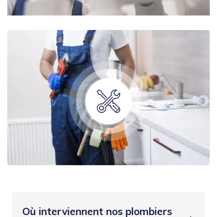
Où interviennent nos plombiers