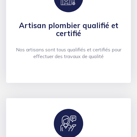
Artisan plombier qualifié et
certifié
Nos artisans sont tous qualifiés et certifiés pour
effectuer des travaux de qualité