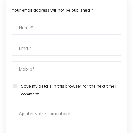
Your email address will not be published *
Save my details in this browser for the next time I
comment.