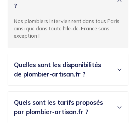
?
Nos plombiers interviennent dans tous Paris
ainsi que dans toute l'Ile-de-France sans
exception !
Quelles sont les disponibilités
de plombier-artisan.fr ?
Quels sont les tarifs proposés
par plombier-artisan.fr ?