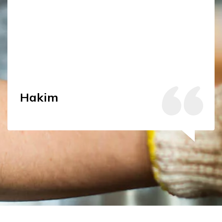
Hakim