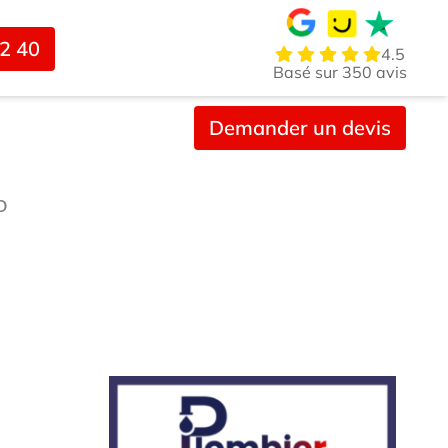
02 40
4.5
Basé sur 350 avis
Demander un devis
o