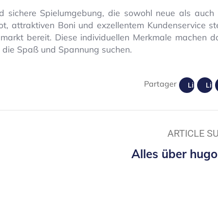
d sichere Spielumgebung, die sowohl neue als auch 
ot, attraktiven Boni und exzellentem Kundenservice st
lmarkt bereit. Diese individuellen Merkmale machen 
e, die Spaß und Spannung suchen.
Partager
Like us
Lik
ARTICLE S
Alles über hugo
d