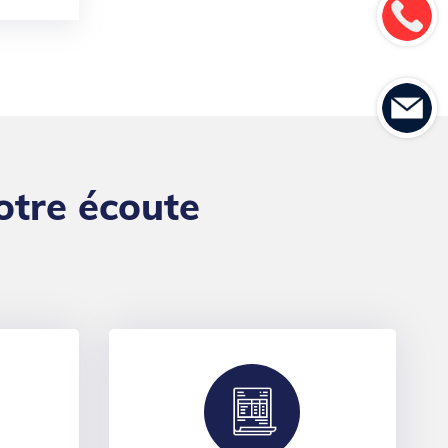
otre écoute