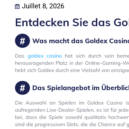
Juillet 8, 2026
Entdecken Sie das Go
Was macht das Goldex Casin
Das
goldex casino
hat sich durch sein beme
herausragenden Platz in der Online-Gaming-Wel
hebt sich Goldex durch eine Vielzahl von einziga
Das Spielangebot im Überblic
Die Auswahl an Spielen im Goldex Casino is
aufregenden Live-Dealer-Spielen, es ist für jed
bei, dass die Spiele sowohl qualitativ hochwe
sind die progressiven Slots, die die Chance auf