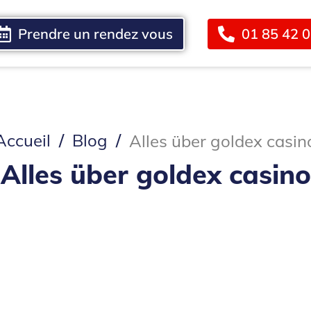
Prendre un rendez vous
01 85 42 
Blog
Contact
Accueil
Blog
Alles über goldex casin
Alles über goldex casino