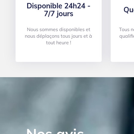
Disponible 24h24 -
Qu
7/7 jours
Nous sommes disponibles et
Tous n
nous déplaçons tous jours et à
qualif
tout heure !
Nos avis