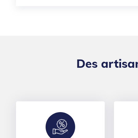
Des artisa