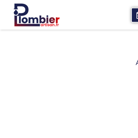
Accueil
Qui sommes nous
Services