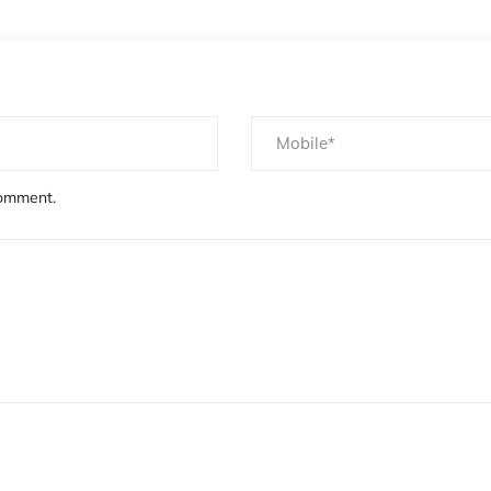
comment.