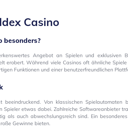
ldex Casino
o besonders?
rkenswertes Angebot an Spielen und exklusiven B
t erobert. Während viele Casinos oft ähnliche Spiele
rtigen Funktionen und einer benutzerfreundlichen Platt
k
t beeindruckend. Von klassischen Spielautomaten b
en Spieler etwas dabei. Zahlreiche Softwareanbieter t
rtig als auch abwechslungsreich sind. Ein besonderes
 große Gewinne bieten.