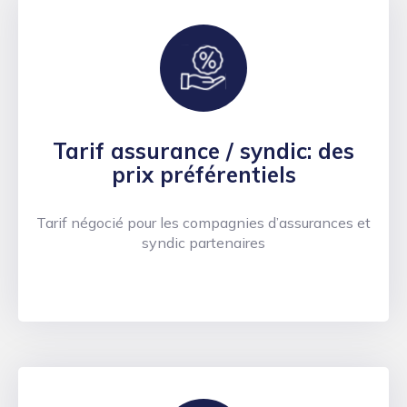
Tarif assurance / syndic: des
prix préférentiels
Tarif négocié pour les compagnies d’assurances et
syndic partenaires