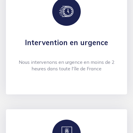
Intervention en urgence
Nous intervenons en urgence en moins de 2
heures dans toute l'île de France