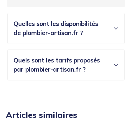
Quelles sont les disponibilités
de plombier-artisan.fr ?
Quels sont les tarifs proposés
par plombier-artisan.fr ?
Articles similaires