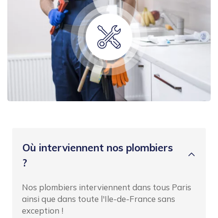
Où interviennent nos plombiers
?
Nos plombiers interviennent dans tous Paris
ainsi que dans toute l'Ile-de-France sans
exception !