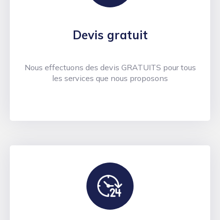
Devis gratuit
Nous effectuons des devis GRATUITS pour tous
les services que nous proposons