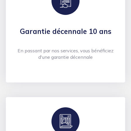
Garantie décennale 10 ans
En passant par nos services, vous bénéficiez
d'une garantie décennale