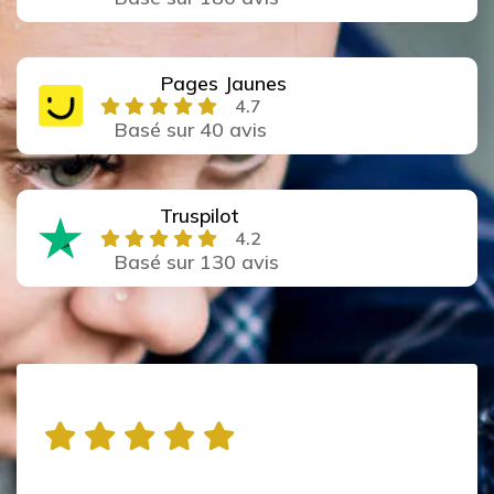
Pages Jaunes
4.7
Basé sur 40 avis
Truspilot
4.2
Basé sur 130 avis