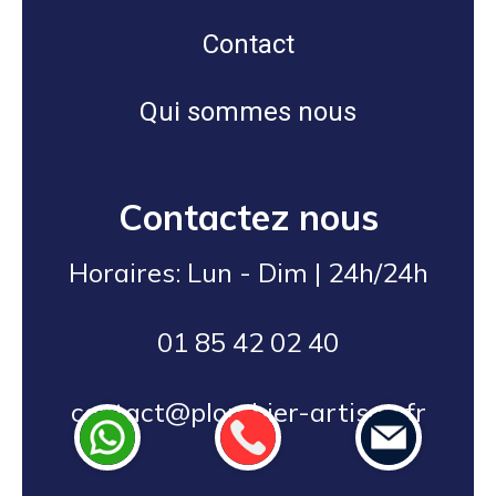
Contact
Qui sommes nous
Contactez nous
Horaires: Lun - Dim | 24h/24h
01 85 42 02 40
contact@plombier-artisan.fr