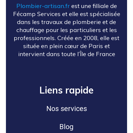
Plombier-artisan.fr
est une filliale de
Fécamp Services et elle est spécialisée
dans les travaux de plomberie et de
chauffage pour les particuliers et les
professionnels. Créée en 2008, elle est
située en plein cœur de Paris et
intervient dans toute l’Île de France
Liens rapide
Nos services
Blog