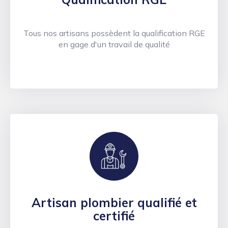
Tous nos artisans possèdent la qualification RGE
en gage d'un travail de qualité
Artisan plombier qualifié et
certifié