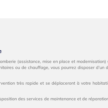
e
plomberie (assistance, mise en place et modernisation) 
anitaires ou de chauffage, vous pourrez disposer d’un
vention très rapide et se déplaceront à votre habitatio
isposition des services de maintenance et de réparati