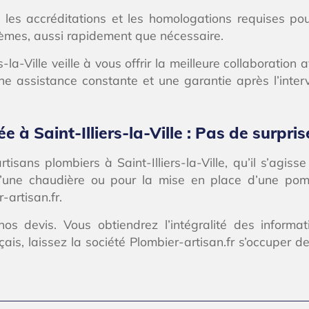
t les accréditations et les homologations requises pou
blèmes, aussi rapidement que nécessaire.
-la-Ville veille à vous offrir la meilleure collaboratio
e assistance constante et une garantie après l’inter
e à Saint-Illiers-la-Ville : Pas de surprise
tisans plombiers à Saint-Illiers-la-Ville, qu’il s’ag
 d’une chaudière ou pour la mise en place d’une pom
-artisan.fr.
s devis. Vous obtiendrez l’intégralité des informat
s, laissez la société Plombier-artisan.fr s’occuper de