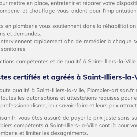
ur mettre en place, entretenir et réparer votre disposit
mberie et chauffage vous aident pour l’implantation, l
s en plomberie vous soutiennent dans la réhabilitation d
ons et demandes.
nterviennent rapidement afin de remédier à chaque sou
sanitaires.
ions compétentes et de qualité à Saint-Illiers-la-Ville.
s certifiés et agréés à Saint-Illiers-la-V
te qualité à Saint-Illiers-la-Ville, Plombier-artisan.f
toutes les autorisations et attestations requises pour e
rofessionnalisme, leur savoir-faire et leurs prix attracti
isan.fr, vous êtes assuré de payer le prix juste sans su
iers compétents à Saint-Illiers-la-Ville sont là pour 
mberie et limiter les désagréments.