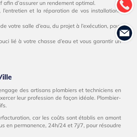
if afin d’assurer un rendement optimal.
’entretien et la réparation de vos installations
e votre salle d’eau, du projet à l’exécution, pour
ci lié à votre chasse d’eau et vous garantir un
ille
r engage des artisans plombiers et techniciens en
xercer leur profession de façon idéale. Plombier-
fs.
rfacturation, car les coûts sont établis en amont
vous en permanence, 24h/24 et 7j/7, pour résoudre