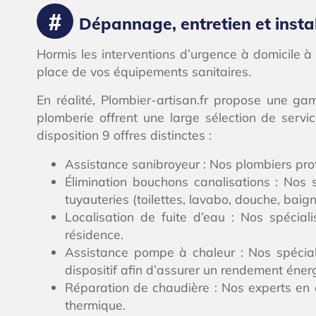
Dépannage, entretien et install
Hormis les interventions d’urgence à domicile à S
place de vos équipements sanitaires.
En réalité, Plombier-artisan.fr propose une g
plomberie offrent une large sélection de servi
disposition 9 offres distinctes :
Assistance sanibroyeur : Nos plombiers prof
Élimination bouchons canalisations : Nos
tuyauteries (toilettes, lavabo, douche, baign
Localisation de fuite d’eau : Nos spécial
résidence.
Assistance pompe à chaleur : Nos spécial
dispositif afin d’assurer un rendement éner
Réparation de chaudière : Nos experts en 
thermique.