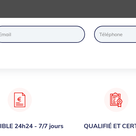
ander
un
devis
gratuite
BLE 24h24 - 7/7 jours
QUALIFIÉ ET CERT