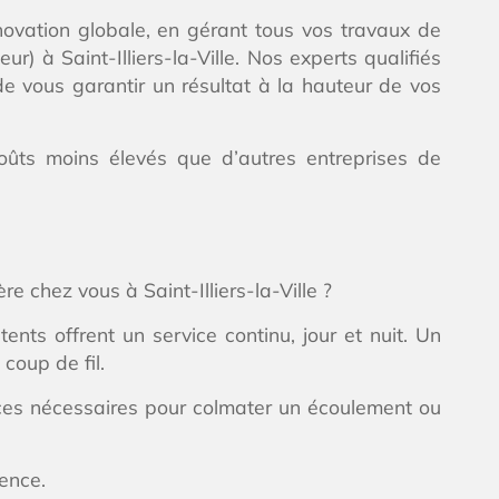
novation globale, en gérant tous vos travaux de
 à Saint-Illiers-la-Ville. Nos experts qualifiés
de vous garantir un résultat à la hauteur de vos
coûts moins élevés que d’autres entreprises de
 chez vous à Saint-Illiers-la-Ville ?
ts offrent un service continu, jour et nuit. Un
 coup de fil.
èces nécessaires pour colmater un écoulement ou
rence.