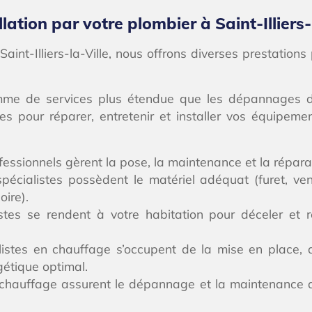
ation par votre plombier à Saint-Illiers-
aint-Illiers-la-Ville, nous offrons diverses prestation
amme de services plus étendue que les dépannages d’ur
ces pour réparer, entretenir et installer vos équipeme
essionnels gèrent la pose, la maintenance et la réparat
 spécialistes possèdent le matériel adéquat (furet, 
oire).
istes se rendent à votre habitation pour déceler et 
istes en chauffage s’occupent de la mise en place, 
gétique optimal.
chauffage assurent le dépannage et la maintenance de