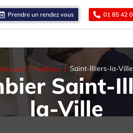
Prendre un rendez vous
01 85 42 
Blog
Contact
Saint-Illiers-la-Ville
Accueil
Yvelines
bier Saint-Ill
la-Ville