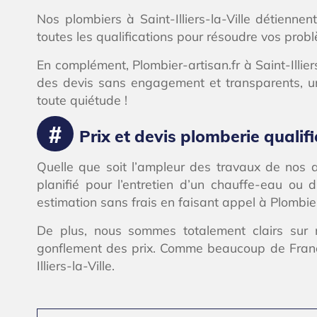
Nos plombiers à Saint-Illiers-la-Ville détiennen
toutes les qualifications pour résoudre vos pro
En complément, Plombier-artisan.fr à Saint-Illiers
des devis sans engagement et transparents, un
toute quiétude !
Prix et devis plomberie qualifié
Quelle que soit l’ampleur des travaux de nos ar
planifié pour l’entretien d’un chauffe-eau ou
estimation sans frais en faisant appel à Plombier
De plus, nous sommes totalement clairs sur no
gonflement des prix. Comme beaucoup de Françai
Illiers-la-Ville.