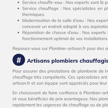
Service chauffe-eau : Nos experts sont là po
Service chauffage : Nos spécialistes en plo
thermiques.
Modernisation de la salle d’eau : Nos expert
concevoir un endroit adapté à vos aspirati
Réparation de chasse d’eau : Nos experts i
fonctionnement optimal de vos installations 
Reposez-vous sur Plombier-artisan.fr pour des act
Artisans plombiers chauffagiste
Pour assurer des prestations de plomberie de hau
chauffage très compétents. Ces spécialistes ont 
artisan.fr et son équipe sont appréciés pour leur p
En choisissant de faire confiance à Plombier-art
et vous bénéficiez de prix avantageux. Nos plomb
rapidement les urgences de chauffage ou de plo