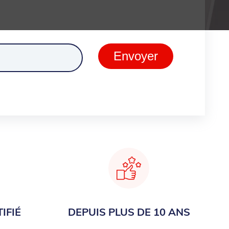
ment
Envoyer
IFIÉ
DEPUIS PLUS DE 10 ANS