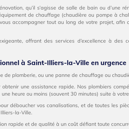
novation, qu’il s’agisse de salle de bain ou d’une ré
quipement de chauffage (chaudière ou pompe à chaleur)
t vous accompagner tout au long de votre projet, afin 
xigeante, offrant des services d’excellence à des 
onnel à Saint-Illiers-la-Ville en urgence
e de plomberie, ou une panne de chauffage ou chaudière
 obtenir une assistance rapide. Nos plombiers compéten
 en une heure ou moins (souvent 30 minutes) suite à votre
pour déboucher vos canalisations, et de toutes les pi
liers-la-Ville.
tion rapide et de qualité à un coût défiant toute concur