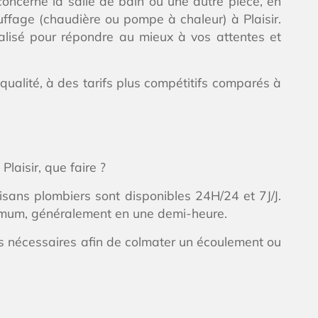
oncerne la salle de bain ou une autre pièce, en
ffage (chaudière ou pompe à chaleur) à Plaisir.
nalisé pour répondre au mieux à vos attentes et
ualité, à des tarifs plus compétitifs comparés à
laisir, que faire ?
sans plombiers sont disponibles 24H/24 et 7J/J.
aximum, généralement en une demi-heure.
es nécessaires afin de colmater un écoulement ou