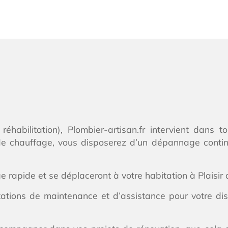
réhabilitation), Plombier-artisan.fr intervient dans t
de chauffage, vous disposerez d’un dépannage continu
 rapide et se déplaceront à votre habitation à Plaisir
ations de maintenance et d’assistance pour votre disp