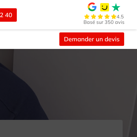
02 40
4.5
Basé sur 350 avis
Demander un devis