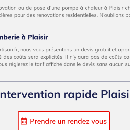
ation ou de pose d’une pompe à chaleur à Plaisir chez
ancières pour des rénovations résidentielles. N’oublions
mberie à Plaisir
artisan.fr, nous vous présentons un devis gratuit et ap
é des coûts sera explicités. Il n’y aura pas de coûts c
ous réglerez le tarif affiché dans le devis sans aucun su
Intervention rapide Plaisi
Prendre un rendez vous