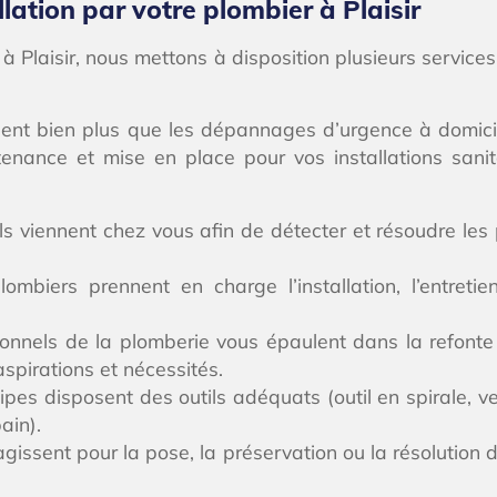
lation par votre plombier à Plaisir
Plaisir, nous mettons à disposition plusieurs services
cluent bien plus que les dépannages d’urgence à domicil
tenance et mise en place pour vos installations sanit
els viennent chez vous afin de détecter et résoudre le
mbiers prennent en charge l’installation, l’entret
onnels de la plomberie vous épaulent dans la refonte 
spirations et nécessités.
ipes disposent des outils adéquats (outil en spirale, 
ain).
gissent pour la pose, la préservation ou la résolution