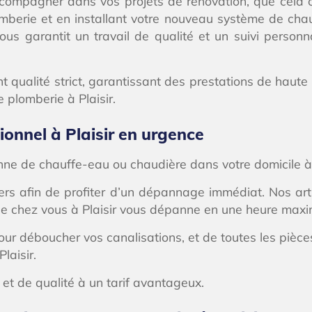
ccompagner dans vos projets de rénovation, que cela c
omberie et en installant votre nouveau système de chau
us garantit un travail de qualité et un suivi person
qualité strict, garantissant des prestations de haute q
 plomberie à Plaisir.
ionnel à Plaisir en urgence
nne de chauffe-eau ou chaudière dans votre domicile à P
ers afin de profiter d’un dépannage immédiat. Nos arti
ès de chez vous à Plaisir vous dépanne en une heure m
our déboucher vos canalisations, et de toutes les pièc
aisir.
 et de qualité à un tarif avantageux.