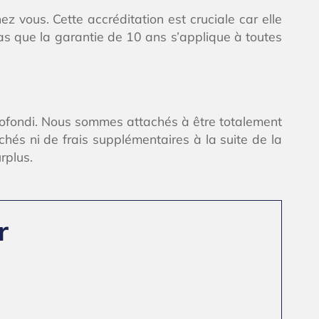
 vous. Cette accréditation est cruciale car elle
 pas que la garantie de 10 ans s’applique à toutes
profondi. Nous sommes attachés à être totalement
achés ni de frais supplémentaires à la suite de la
rplus.
r