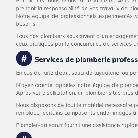
Par ailleurs, nous avons la capacité de vous a
prenant la responsabilité de vos travaux de pl
Notre équipe de professionnels expérimentés vo
besoins.
Tous nos plombiers souscrivent à un engagement 
ceux pratiqués par la concurrence de services de
Services de plomberie profess
En cas de fuite d’eau, souci de tuyauterie, ou pa
N’ayez crainte, appelez notre équipe de plombi
Après votre sollicitation, un plombier situé pr
Nous disposons de tout le matériel nécessaire p
remplacer certains composants endommagés à Pl
Plombier-artisan.fr fournit une assistance rapide