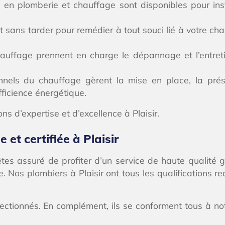
 en plomberie et chauffage sont disponibles pour inst
t sans tarder pour remédier à tout souci lié à votre c
uffage prennent en charge le dépannage et l’entret
nels du chauffage gèrent la mise en place, la prés
fficience énergétique.
ns d’expertise et d’excellence à Plaisir.
et certifiée à Plaisir
us êtes assuré de profiter d’un service de haute qualit
e. Nos plombiers à Plaisir ont tous les qualifications r
tionnés. En complément, ils se conforment tous à notr