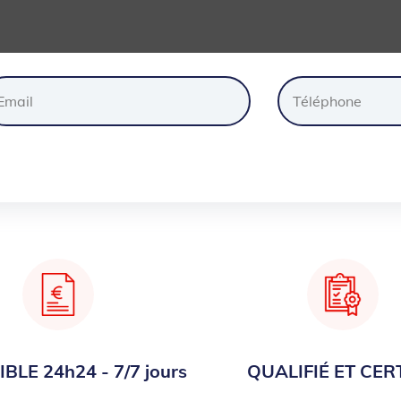
ander
un
devis
gratuite
BLE 24h24 - 7/7 jours
QUALIFIÉ ET CERT