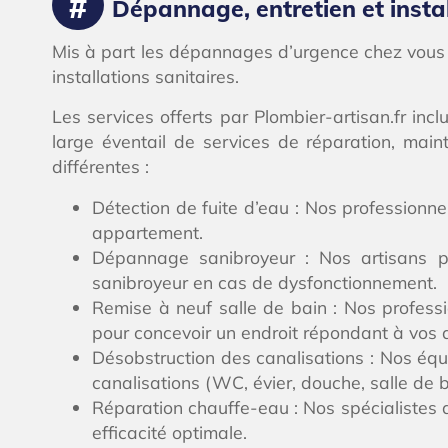
Dépannage, entretien et instal
Mis à part les dépannages d’urgence chez vous à 
installations sanitaires.
Les services offerts par Plombier-artisan.fr in
large éventail de services de réparation, main
différentes :
Détection de fuite d’eau : Nos professionn
appartement.
Dépannage sanibroyeur : Nos artisans plo
sanibroyeur en cas de dysfonctionnement.
Remise à neuf salle de bain : Nos professi
pour concevoir un endroit répondant à vos a
Désobstruction des canalisations : Nos équ
canalisations (WC, évier, douche, salle de b
Réparation chauffe-eau : Nos spécialistes a
efficacité optimale.