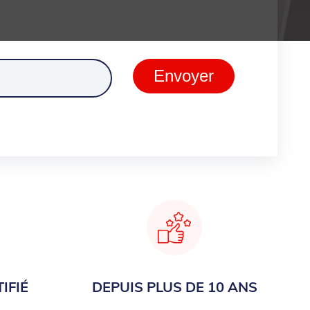
ment
Envoyer
IFIÉ
DEPUIS PLUS DE 10 ANS