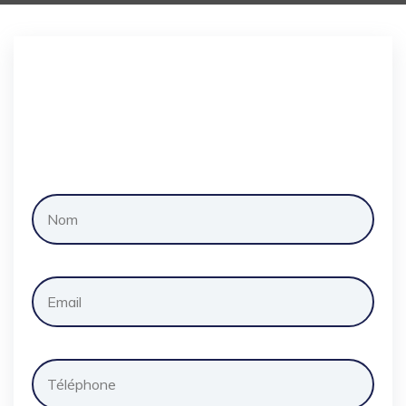
Demander
un
devis
gratuitement