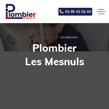
01 85 42 02 40
Accueil
Yvelines
Les Mesnuls
Plombier
Les Mesnuls