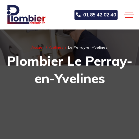
01 85 42 02 40
Accueil
Yvelines
Le Perray-en-Yvelines
Plombier Le Perray-
en-Yvelines