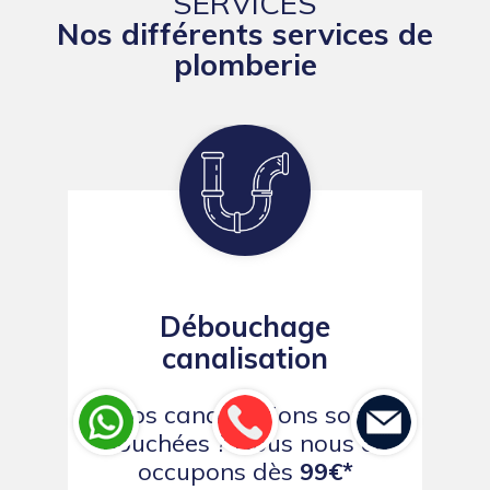
SERVICES
Nos différents services de
plomberie
Débouchage
canalisation
Vos canalisations sont
bouchées ? Nous nous en
occupons dès
99€*