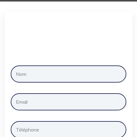
Demander
un
devis
gratuitement