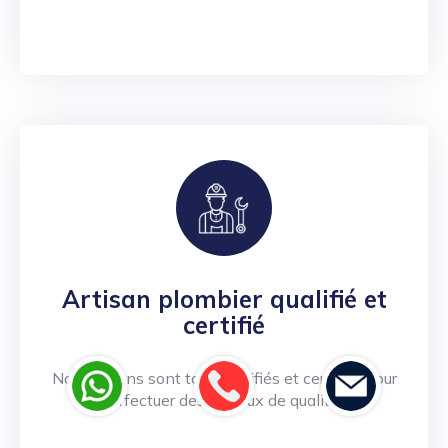
Artisan plombier qualifié et
certifié
Nos artisans sont tous qualifiés et certifiés pour
effectuer des travaux de qualité