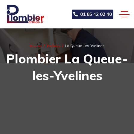
01 85 42 02 40
Accueil
Yvelines
La Queue-les-Yvelines
Plombier La Queue-
les-Yvelines