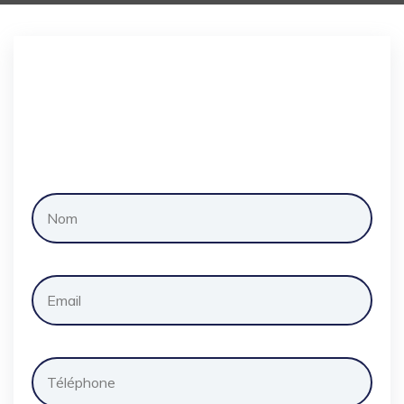
Demander
un
devis
gratuitement