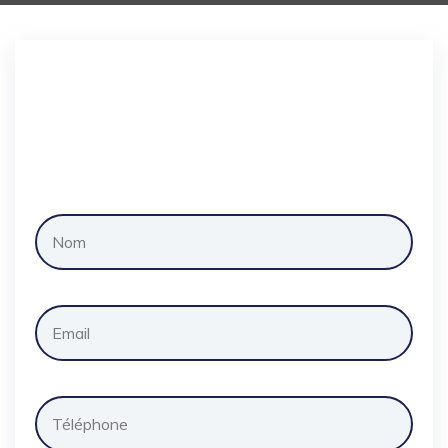
Demander
un
devis
gratuitement