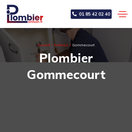
01 85 42 02 40
Accueil
Yvelines
Gommecourt
Plombier
Gommecourt