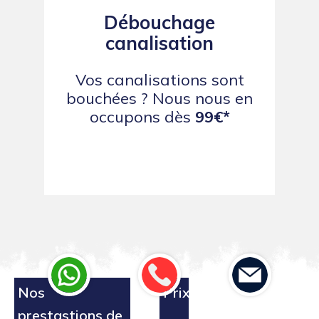
Débouchage
canalisation
Vos canalisations sont
bouchées ? Nous nous en
occupons dès
99€*
Nos
Prix
prestastions de