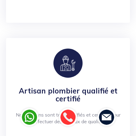
Artisan plombier qualifié et
certifié
Nos artisans sont tous qualifiés et certifiés pour
effectuer des travaux de qualité