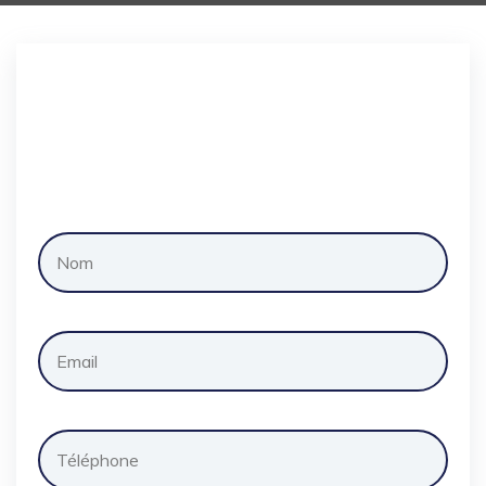
Demander
un
devis
gratuitement