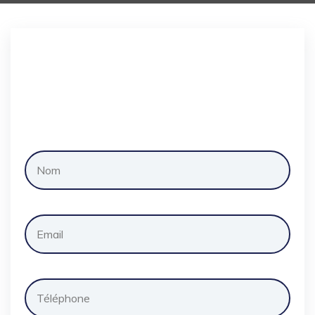
Demander
un
devis
gratuitement