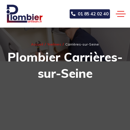
01 85 42 02 40
Accueil
Yvelines
Carrières-sur-Seine
Plombier Carrières-
sur-Seine