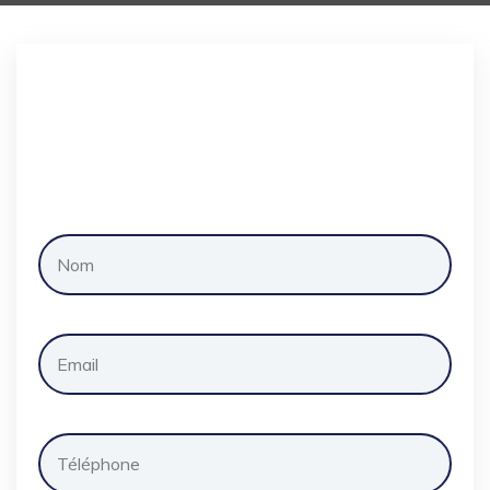
Demander
un
devis
gratuitement