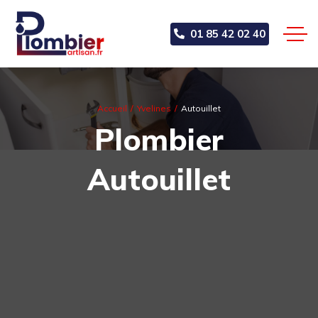
01 85 42 02 40
Accueil
Yvelines
Autouillet
Plombier
Autouillet