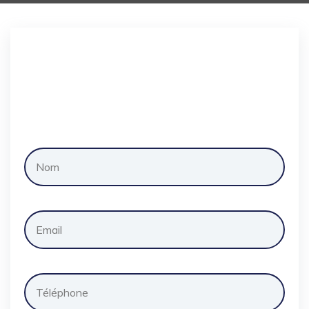
Demander
un
devis
gratuitement