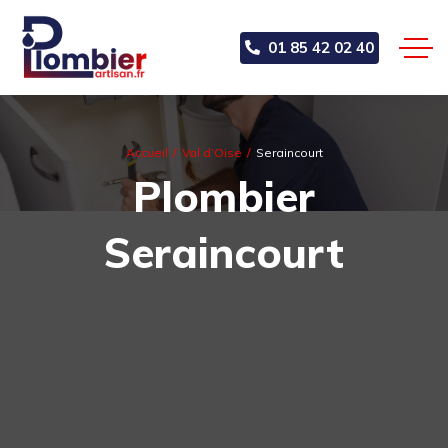
01 85 42 02 40
Accueil
Val d’Oise
Seraincourt
Plombier
Seraincourt