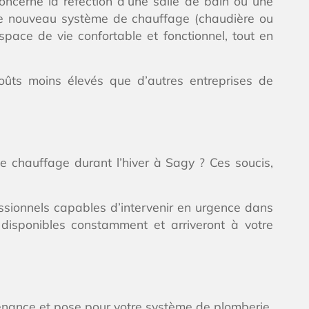
cerne la réfection d’une salle de bain ou une
tre nouveau système de chauffage (chaudière ou
space de vie confortable et fonctionnel, tout en
coûts moins élevés que d’autres entreprises de
e chauffage durant l’hiver à Sagy ? Ces soucis,
ssionnels capables d’intervenir en urgence dans
 disponibles constamment et arriveront à votre
tenance et pose pour votre système de plomberie.