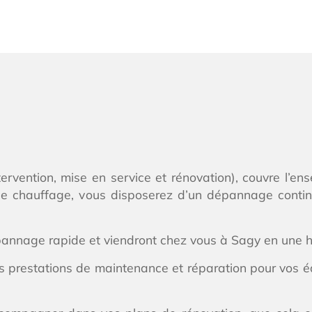
ntervention, mise en service et rénovation), couvre l’e
de chauffage, vous disposerez d’un dépannage continu
épannage rapide et viendront chez vous à Sagy en une
s prestations de maintenance et réparation pour vos 