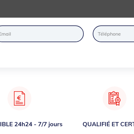
ander
un
devis
gratuite
BLE 24h24 - 7/7 jours
QUALIFIÉ ET CERT