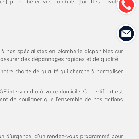
s) pour libérer vos conduits (toilettes, lavabo,
 à nos spécialistes en plomberie disponibles sur
r assurer des dépannages rapides et de qualité.
otre charte de qualité qui cherche à normaliser
interviendra à votre domicile. Ce certificat est
vient de souligner que l’ensemble de nos actions
ntion d’urgence, d’un rendez-vous programmé pour