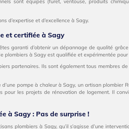
nels sont équipés (furet, ventouse, produits chimique
ons d’expertise et d’excellence à Sagy.
 et certifiée à Sagy
 êtes garanti d’obtenir un dépannage de qualité grâce
 de plombiers à Sagy est qualifiée et expérimentée pou
ers partenaires. Ils sont également tous membres de n
 d’une pompe à chaleur à Sagy, un artisan plombier RGE 
ions pour les projets de rénovation de logement. Il con
ée à Sagy : Pas de surprise !
tisans plombiers à Sagy, qu’il s’agisse d’une interve