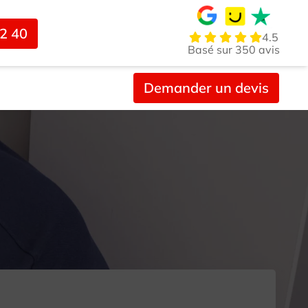
02 40
4.5
Basé sur 350 avis
Demander un devis