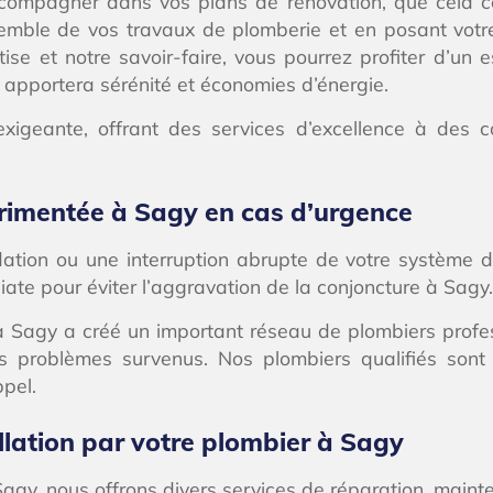
ompagner dans vos plans de rénovation, que cela con
semble de vos travaux de plomberie et en posant vo
e et notre savoir-faire, vous pourrez profiter d’un e
s apportera sérénité et économies d’énergie.
xigeante, offrant des services d’excellence à des 
rimentée à Sagy en cas d’urgence
ation ou une interruption abrupte de votre système d
ate pour éviter l’aggravation de la conjoncture à Sagy.
 à Sagy a créé un important réseau de plombiers profe
ents problèmes survenus. Nos plombiers qualifiés sont
pel.
llation par votre plombier à Sagy
Sagy, nous offrons divers services de réparation, main