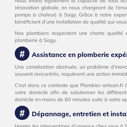
Nous avons également la capacité de vous acc
rénovation globale, en nous chargeant de l’en
pompe à chaleur) à Sagy. Grâce à notre expertis
bénéficiant d’une installation de qualité qui vou
Nos plombiers respectent une charte qualité e
plomberie à Sagy.
Assistance en plomberie expé
Une canalisation obstruée, un problème d’inond
souvent rencontrés, requièrent une action immédi
C’est dans ce contexte que Plombier-artisan.fr
votre domicile afin de solutionner les différ
domicile en moins de 60 minutes suite à votre ap
Dépannage, entretien et insta
Hormis les interventions d’urgence chez vous à 