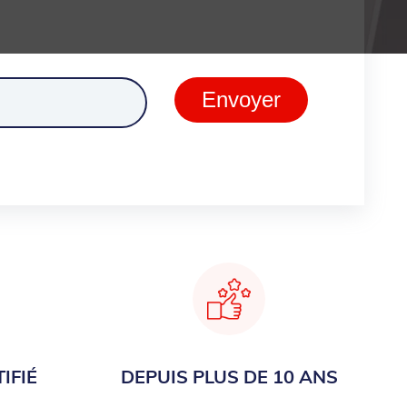
ment
Envoyer
IFIÉ
DEPUIS PLUS DE 10 ANS