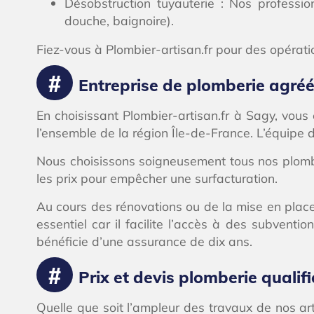
Désobstruction tuyauterie : Nos profession
douche, baignoire).
Fiez-vous à Plombier-artisan.fr pour des opérati
Entreprise de plomberie agréée
En choisissant Plombier-artisan.fr à Sagy, vous
l’ensemble de la région Île-de-France. L’équipe
Nous choisissons soigneusement tous nos plombi
les prix pour empêcher une surfacturation.
Au cours des rénovations ou de la mise en place
essentiel car il facilite l’accès à des subvent
bénéficie d’une assurance de dix ans.
Prix et devis plomberie qualifi
Quelle que soit l’ampleur des travaux de nos ar