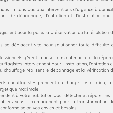
 nous limitons pas aux interventions d’urgence à domicil
ions de dépannage, d’entretien et d’installation pou
gissent pour la pose, la préservation ou la résolution
s se déplacent vite pour solutionner toute difficulté
essionnels gèrent la pose, la maintenance et la réparat
fagistes interviennent pour l’installation, l’entretien
 chauffage réalisent le dépannage et la vérification 
ts chauffagistes prennent en charge l’installation, l
ergétique maximale.
rendent à votre habitation pour détecter et réparer les 
ombiers vous accompagnent pour la transformation d
 conforme selon vos envies et besoins.