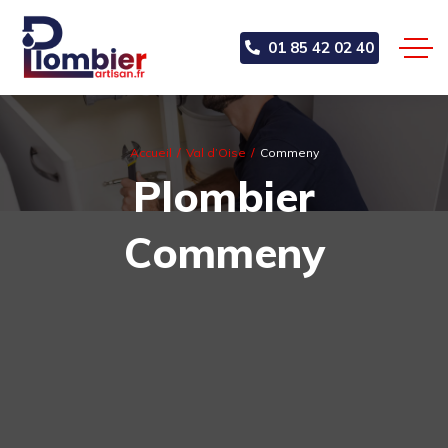
01 85 42 02 40
Accueil
Val d’Oise
Commeny
Plombier
Commeny