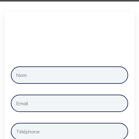
Demander
un
devis
gratuitement