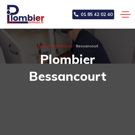
01 85 42 02 40
Accueil
Val d’Oise
Bessancourt
Plombier
Bessancourt