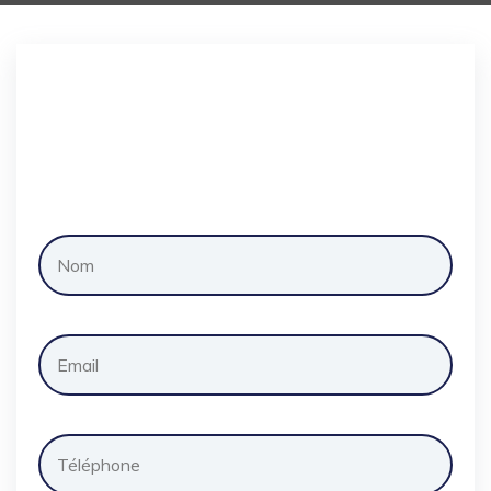
Demander
un
devis
gratuitement