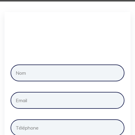
Demander
un
devis
gratuitement