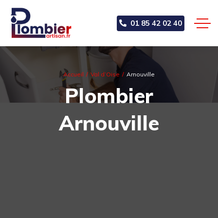
01 85 42 02 40
Accueil
Val d’Oise
Arnouville
Plombier
Arnouville