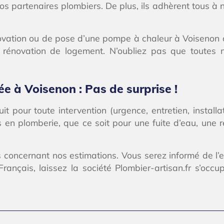
s partenaires plombiers. De plus, ils adhèrent tous à 
tion ou de pose d’une pompe à chaleur à Voisenon chez 
 rénovation de logement. N’oubliez pas que toutes 
ée à Voisenon : Pas de surprise !
it pour toute intervention (urgence, entretien, install
s en plomberie, que ce soit pour une fuite d’eau, une 
concernant nos estimations. Vous serez informé de l’
ançais, laissez la société Plombier-artisan.fr s’occu