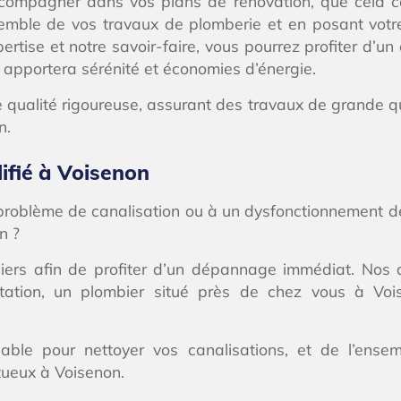
ompagner dans vos plans de rénovation, que cela con
semble de vos travaux de plomberie et en posant vo
tise et notre savoir-faire, vous pourrez profiter d’un 
s apportera sérénité et économies d’énergie.
ualité rigoureuse, assurant des travaux de grande qual
n.
fié à Voisenon
problème de canalisation ou à un dysfonctionnement d
n ?
iers afin de profiter d’un dépannage immédiat. Nos 
llicitation, un plombier situé près de chez vous 
able pour nettoyer vos canalisations, et de l’ens
tueux à Voisenon.