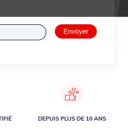
ment
Envoyer
IFIÉ
DEPUIS PLUS DE 10 ANS