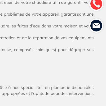
retien de votre chaudière afin de garantir votre
 de problèmes de votre appareil, garantissant une
oudre les fuites d’eau dans votre maison et votre
entretien et de la réparation de vos équipements
ventouse, composés chimiques) pour dégager vos
râce à nos spécialistes en plomberie disponibles
 appropriées et l’aptitude pour des interventions