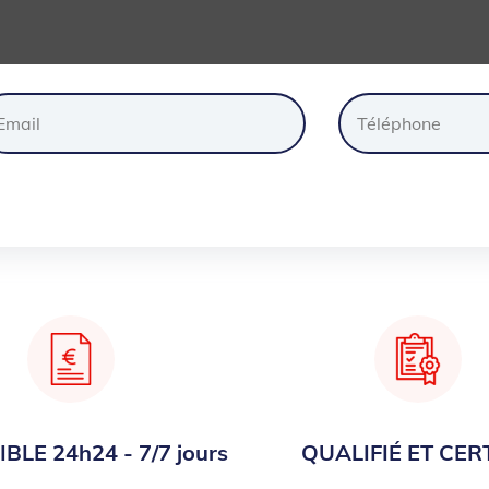
ander
un
devis
gratuite
BLE 24h24 - 7/7 jours
QUALIFIÉ ET CERT