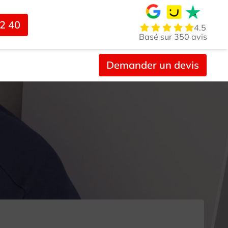
02 40
4.5
Basé sur 350 avis
Demander un devis