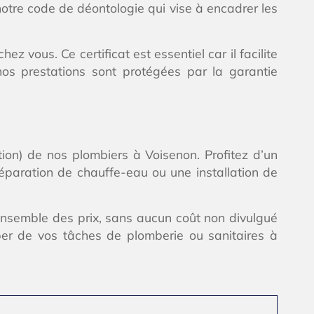
notre code de déontologie qui vise à encadrer les
vous. Ce certificat est essentiel car il facilite
nos prestations sont protégées par la garantie
ation) de nos plombiers à Voisenon. Profitez d’un
réparation de chauffe-eau ou une installation de
ensemble des prix, sans aucun coût non divulgué
per de vos tâches de plomberie ou sanitaires à