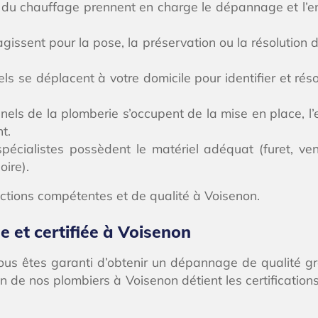
 du chauffage prennent en charge le dépannage et l’ent
gissent pour la pose, la préservation ou la résolution
ls se déplacent à votre domicile pour identifier et rés
els de la plomberie s’occupent de la mise en place, l’
t.
 spécialistes possèdent le matériel adéquat (furet, 
oire).
ctions compétentes et de qualité à Voisenon.
e et certifiée à Voisenon
vous êtes garanti d’obtenir un dépannage de qualité g
n de nos plombiers à Voisenon détient les certifications