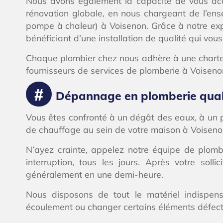
Nous avons également la capacité de vous acc
rénovation globale, en nous chargeant de l’en
pompe à chaleur) à Voisenon. Grâce à notre exper
bénéficiant d’une installation de qualité qui vou
Chaque plombier chez nous adhère à une charte q
fournisseurs de services de plomberie à Voiseno
Dépannage en plomberie quali
Vous êtes confronté à un dégât des eaux, à un 
de chauffage au sein de votre maison à Voiseno
N’ayez crainte, appelez notre équipe de plomb
interruption, tous les jours. Après votre so
généralement en une demi-heure.
Nous disposons de tout le matériel indispens
écoulement ou changer certains éléments défec