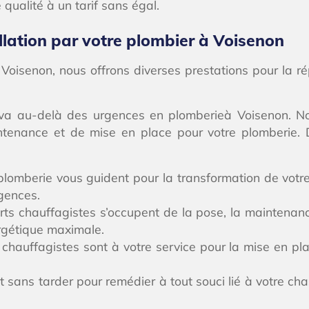
 qualité à un tarif sans égal.
llation par votre plombier à Voisenon
 Voisenon, nous offrons diverses prestations pour la r
 va au-delà des urgences en plomberieà Voisenon. N
ntenance et de mise en place pour votre plomberie. 
lomberie vous guident pour la transformation de votre 
igences.
ts chauffagistes s’occupent de la pose, la maintenan
rgétique maximale.
chauffagistes sont à votre service pour la mise en pl
t sans tarder pour remédier à tout souci lié à votre c