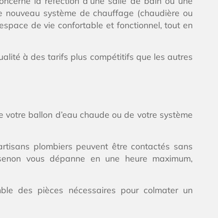
cerne la réfection d’une salle de bain ou une
tre nouveau système de chauffage (chaudière ou
espace de vie confortable et fonctionnel, tout en
ité à des tarifs plus compétitifs que les autres
e votre ballon d’eau chaude ou de votre système
artisans plombiers peuvent être contactés sans
à Voisenon vous dépanne en une heure maximum,
emble des pièces nécessaires pour colmater un