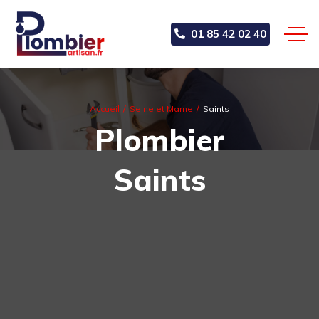
01 85 42 02 40
Accueil
Seine et Marne
Saints
Plombier
Saints