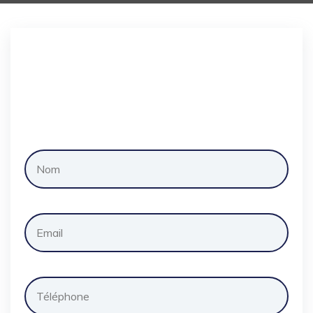
Demander
un
devis
gratuitement