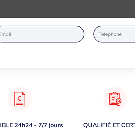
ander
un
devis
gratuite
BLE 24h24 - 7/7 jours
QUALIFIÉ ET CERT