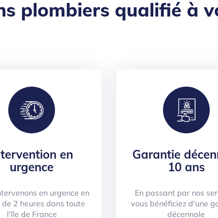
ns plombiers qualifié à v
ntervention en
Garantie décen
urgence
10 ans
ntervenons en urgence en
En passant par nos ser
 de 2 heures dans toute
vous bénéficiez d'une g
l'île de France
décennale