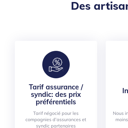
Des artisa
Tarif assurance /
I
syndic: des prix
préférentiels
Tarif négocié pour les
Nous i
compagnies d’assurances et
moins
syndic partenaires