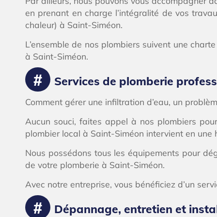
Par ailleurs, nous pouvons vous accompagner da
en prenant en charge l’intégralité de vos trav
chaleur) à Saint-Siméon.
L’ensemble de nos plombiers suivent une charte
à Saint-Siméon.
Services de plomberie profes
Comment gérer une infiltration d’eau, un probl
Aucun souci, faites appel à nos plombiers pour
plombier local à Saint-Siméon intervient en une 
Nous possédons tous les équipements pour déga
de votre plomberie à Saint-Siméon.
Avec notre entreprise, vous bénéficiez d’un servic
Dépannage, entretien et insta