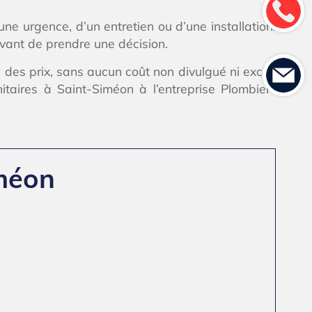
ne urgence, d’un entretien ou d’une installation.
avant de prendre une décision.
 des prix, sans aucun coût non divulgué ni excès
aires à Saint-Siméon à l’entreprise Plombier-
iméon