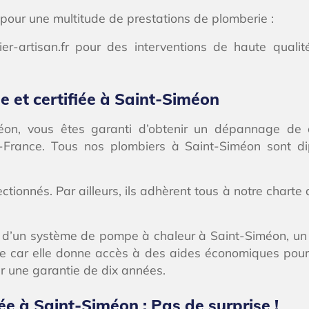
x pour une multitude de prestations de plomberie :
ier-artisan.fr pour des interventions de haute qual
e et certifiée à Saint-Siméon
iméon, vous êtes garanti d’obtenir un dépannage de 
de-France. Tous nos plombiers à Saint-Siméon sont
onnés. Par ailleurs, ils adhèrent tous à notre charte d
on d’un système de pompe à chaleur à Saint-Siméon, un 
e car elle donne accès à des aides économiques pour l
r une garantie de dix années.
iée à Saint-Siméon : Pas de surprise !