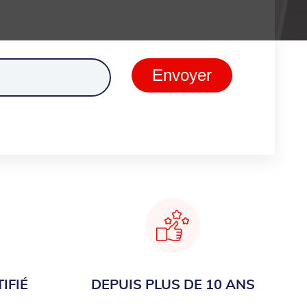
ment
Envoyer
IFIÉ
DEPUIS PLUS DE 10 ANS