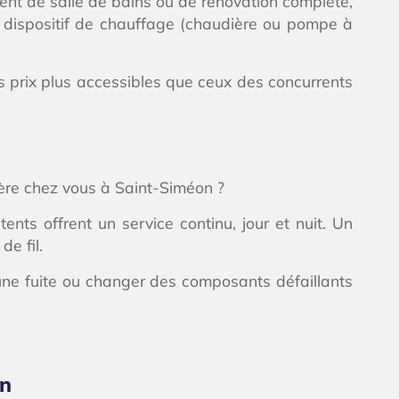
nt de salle de bains ou de rénovation complète,
u dispositif de chauffage (chaudière ou pompe à
 prix plus accessibles que ceux des concurrents
ère chez vous à Saint-Siméon ?
ts offrent un service continu, jour et nuit. Un
e fil.
ne fuite ou changer des composants défaillants
on