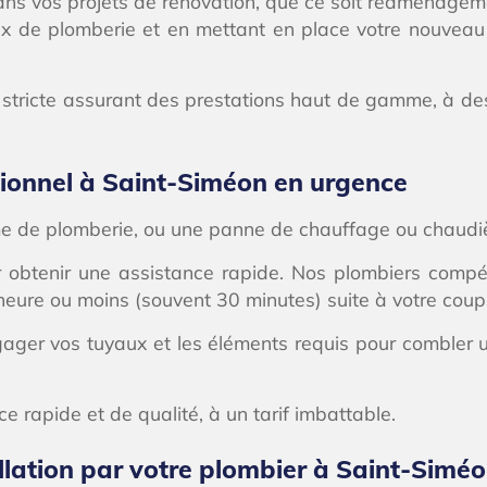
ns vos projets de rénovation, que ce soit réaménageme
aux de plomberie et en mettant en place votre nouvea
 stricte assurant des prestations haut de gamme, à des
sionnel à Saint-Siméon en urgence
ème de plomberie, ou une panne de chauffage ou chaudi
 obtenir une assistance rapide. Nos plombiers compéten
heure ou moins (souvent 30 minutes) suite à votre coup d
ger vos tuyaux et les éléments requis pour combler u
e rapide et de qualité, à un tarif imbattable.
llation par votre plombier à Saint-Simé