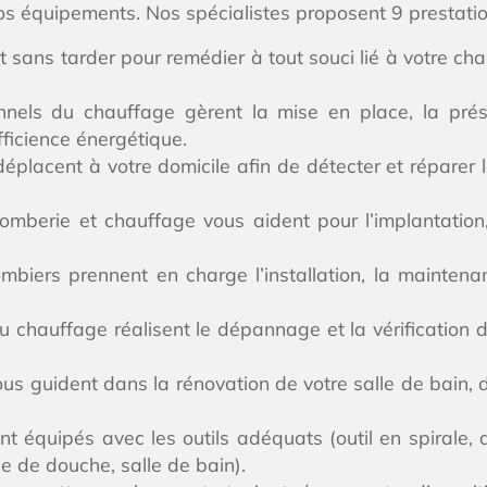
 vos équipements. Nos spécialistes proposent 9 prestatio
t sans tarder pour remédier à tout souci lié à votre c
nels du chauffage gèrent la mise en place, la prés
fficience énergétique.
déplacent à votre domicile afin de détecter et réparer
mberie et chauffage vous aident pour l’implantation, l
mbiers prennent en charge l’installation, la mainten
 chauffage réalisent le dépannage et la vérification 
us guident dans la rénovation de votre salle de bain, du
 équipés avec les outils adéquats (outil en spirale, d
 de douche, salle de bain).