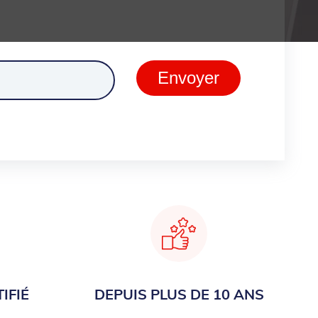
ment
Envoyer
IFIÉ
DEPUIS PLUS DE 10 ANS