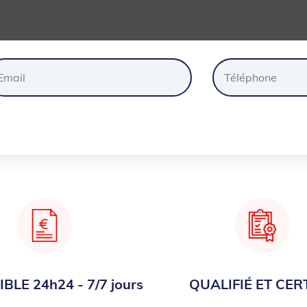
ander
un
devis
gratuite
BLE 24h24 - 7/7 jours
QUALIFIÉ ET CERT