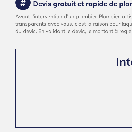
Devis gratuit et rapide de p
Avant l’intervention d’un plombier Plombier-art
transparents avec vous, c’est la raison pour laqu
du devis. En validant le devis, le montant à régler
In