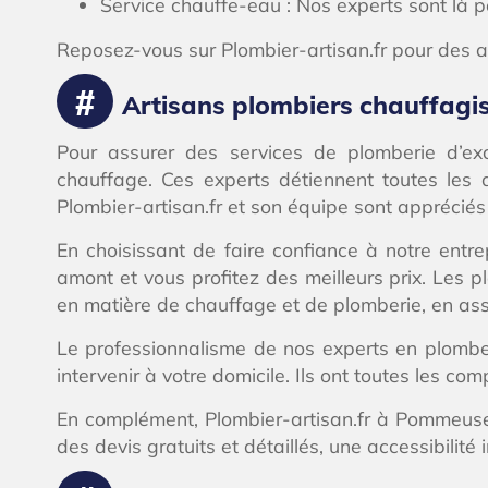
Service chauffe-eau : Nos experts sont là po
Reposez-vous sur Plombier-artisan.fr pour des 
Artisans plombiers chauffagi
Pour assurer des services de plomberie d’ex
chauffage. Ces experts détiennent toutes les a
Plombier-artisan.fr et son équipe sont appréciés p
En choisissant de faire confiance à notre entre
amont et vous profitez des meilleurs prix. Les
en matière de chauffage et de plomberie, en ass
Le professionnalisme de nos experts en plomber
intervenir à votre domicile. Ils ont toutes les co
En complément, Plombier-artisan.fr à Pommeuse 
des devis gratuits et détaillés, une accessibilit