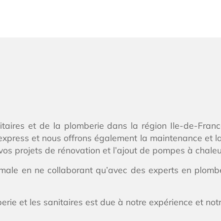
nitaires et de la plomberie dans la région Ile-de-Fran
express et nous offrons également la maintenance et l
os projets de rénovation et l’ajout de pompes à chal
imale en ne collaborant qu’avec des experts en plomber
e et les sanitaires est due à notre expérience et notr