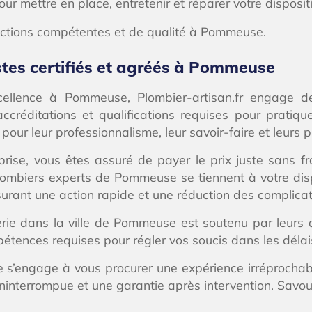
ur mettre en place, entretenir et réparer votre disposit
actions compétentes et de qualité à Pommeuse.
stes certifiés et agréés à Pommeuse
cellence à Pommeuse, Plombier-artisan.fr engage d
ccréditations et qualifications requises pour pratique
our leur professionnalisme, leur savoir-faire et leurs pri
prise, vous êtes assuré de payer le prix juste sans fr
 plombiers experts de Pommeuse se tiennent à votre di
urant une action rapide et une réduction des complicat
ie dans la ville de Pommeuse est soutenu par leurs d
mpétences requises pour régler vos soucis dans les délai
s’engage à vous procurer une expérience irréprochabl
é ininterrompue et une garantie après intervention. Savou