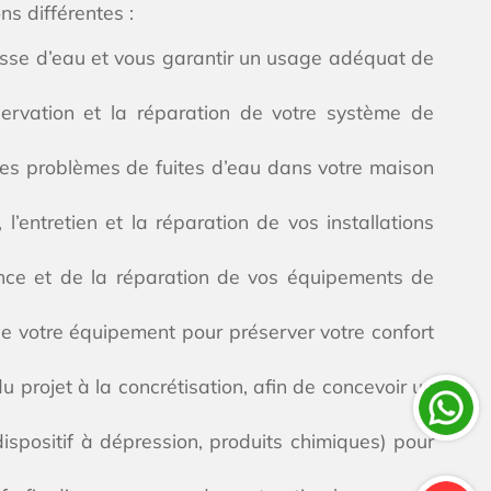
ns différentes :
hasse d’eau et vous garantir un usage adéquat de
ervation et la réparation de votre système de
 les problèmes de fuites d’eau dans votre maison
’entretien et la réparation de vos installations
ance et de la réparation de vos équipements de
de votre équipement pour préserver votre confort
 projet à la concrétisation, afin de concevoir un
ispositif à dépression, produits chimiques) pour