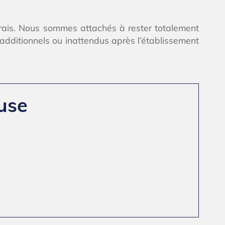
 frais. Nous sommes attachés à rester totalement
s additionnels ou inattendus après l’établissement
use