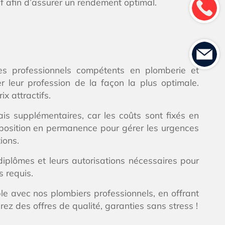
if afin d’assurer un rendement optimal.
es professionnels compétents en plomberie et
r leur profession de la façon la plus optimale.
x attractifs.
ais supplémentaires, car les coûts sont fixés en
sposition en permanence pour gérer les urgences
ions.
iplômes et leurs autorisations nécessaires pour
s requis.
e avec nos plombiers professionnels, en offrant
rez des offres de qualité, garanties sans stress !