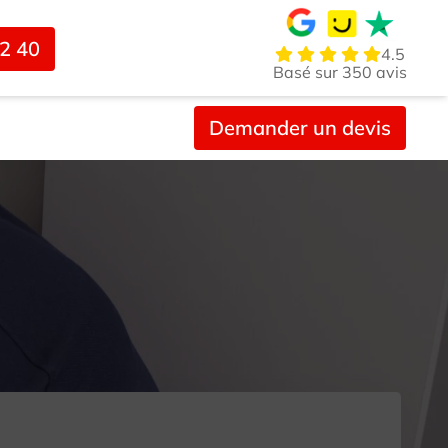
02 40
4.5
Basé sur 350 avis
Demander un devis