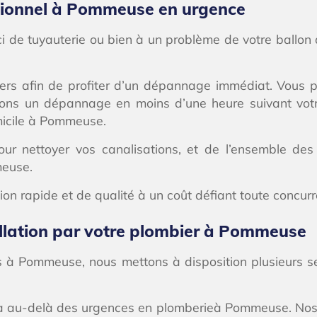
sionnel à Pommeuse en urgence
ci de tuyauterie ou bien à un problème de votre ballo
iers afin de profiter d’un dépannage immédiat. Vous
tons un dépannage en moins d’une heure suivant vo
micile à Pommeuse.
r nettoyer vos canalisations, et de l’ensemble des
meuse.
tion rapide et de qualité à un coût défiant toute concur
allation par votre plombier à Pommeuse
à Pommeuse, nous mettons à disposition plusieurs ser
va au-delà des urgences en plomberieà Pommeuse. Nos e