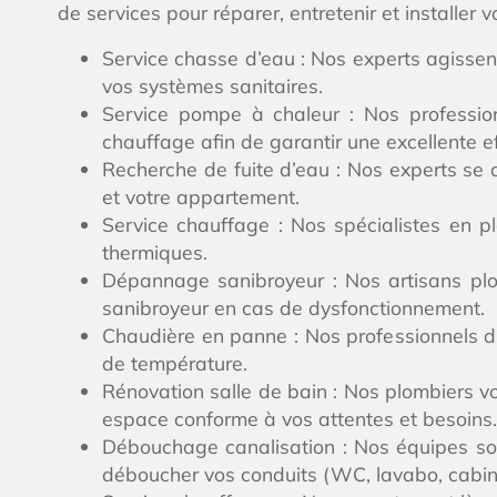
de services pour réparer, entretenir et installer
Service chasse d’eau : Nos experts agissen
vos systèmes sanitaires.
Service pompe à chaleur : Nos profession
chauffage afin de garantir une excellente e
Recherche de fuite d’eau : Nos experts se 
et votre appartement.
Service chauffage : Nos spécialistes en plo
thermiques.
Dépannage sanibroyeur : Nos artisans plo
sanibroyeur en cas de dysfonctionnement.
Chaudière en panne : Nos professionnels du
de température.
Rénovation salle de bain : Nos plombiers vo
espace conforme à vos attentes et besoins.
Débouchage canalisation : Nos équipes sont
déboucher vos conduits (WC, lavabo, cabine