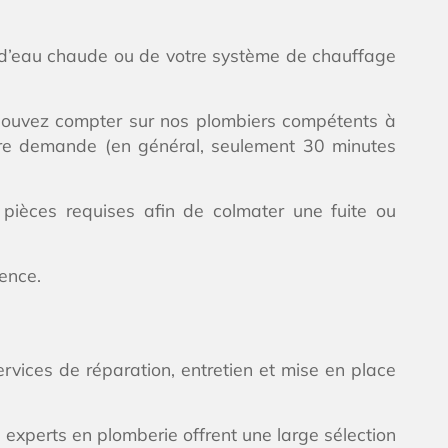
n d’eau chaude ou de votre système de chauffage
 pouvez compter sur nos plombiers compétents à
tre demande (en général, seulement 30 minutes
 pièces requises afin de colmater une fuite ou
rence.
vices de réparation, entretien et mise en place
xperts en plomberie offrent une large sélection