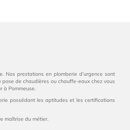
ce. Nos prestations en plomberie d’urgence sont
a pose de chaudières ou chauffe-eaux chez vous
eur à Pommeuse.
ie possédant les aptitudes et les certifications
e maîtrise du métier.