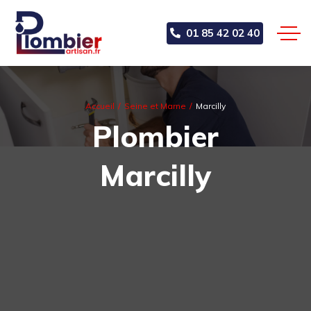
01 85 42 02 40
Accueil
Seine et Marne
Marcilly
Plombier
Marcilly