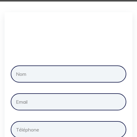
Demander
un
devis
gratuitement