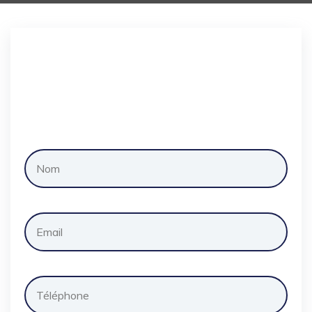
Demander
un
devis
gratuitement