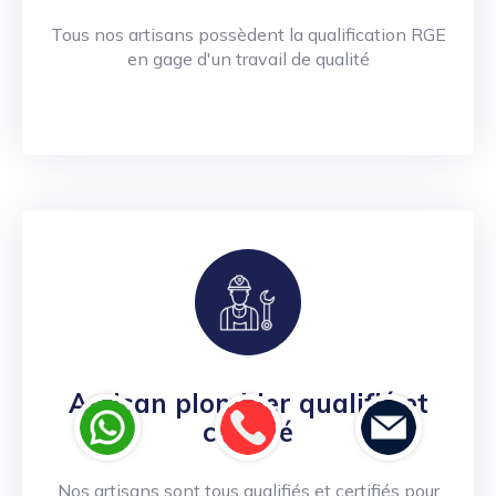
Tous nos artisans possèdent la qualification RGE
en gage d'un travail de qualité
Artisan plombier qualifié et
certifié
Nos artisans sont tous qualifiés et certifiés pour