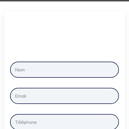
Demander
un
devis
gratuitement