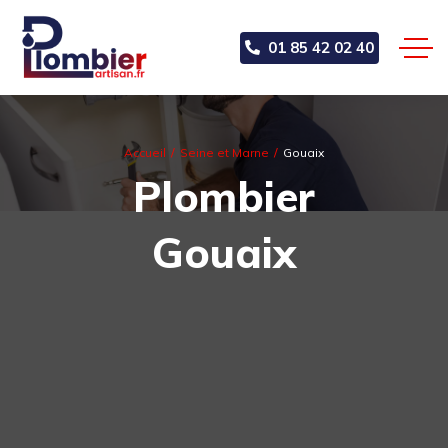
01 85 42 02 40
Accueil
Seine et Marne
Gouaix
Plombier
Gouaix