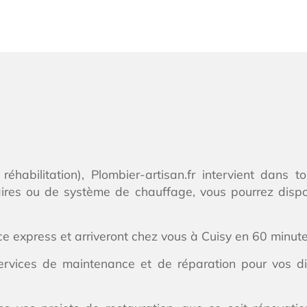
réhabilitation), Plombier-artisan.fr intervient dans t
aires ou de système de chauffage, vous pourrez dispo
ce express et arriveront chez vous à Cuisy en 60 minu
ervices de maintenance et de réparation pour vos di