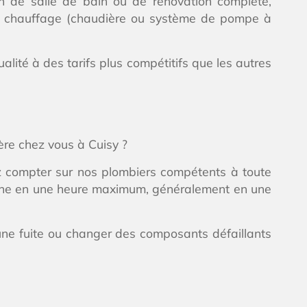
n de salle de bain ou de rénovation complète,
 de chauffage (chaudière ou système de pompe à
ité à des tarifs plus compétitifs que les autres
ère chez vous à Cuisy ?
z compter sur nos plombiers compétents à toute
panne en une heure maximum, généralement en une
ne fuite ou changer des composants défaillants