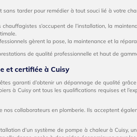
t sans tarder pour remédier à tout souci lié à votre c
hauffagistes s’occupent de l’installation, la mainte
timale.
essionnels gèrent la pose, la maintenance et la réparat
prestations de qualité professionnelle et haut de gamm
 et certifiée à Cuisy
s êtes garanti d’obtenir un dépannage de qualité grâce
ers à Cuisy ont tous les qualifications requises et l’ex
nos collaborateurs en plomberie. Ils acceptent égalem
tallation d’un système de pompe à chaleur à Cuisy, un