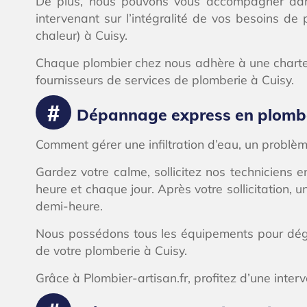
De plus, nous pouvons vous accompagner dans 
intervenant sur l’intégralité de vos besoins 
chaleur) à Cuisy.
Chaque plombier chez nous adhère à une charte q
fournisseurs de services de plomberie à Cuisy.
Dépannage express en plomber
Comment gérer une infiltration d’eau, un probl
Gardez votre calme, sollicitez nos technicien
heure et chaque jour. Après votre sollicitatio
demi-heure.
Nous possédons tous les équipements pour déga
de votre plomberie à Cuisy.
Grâce à Plombier-artisan.fr, profitez d’une interv