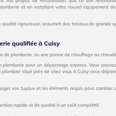
vos projets de restauration, que ce soit rénovatio
de plomberie et en installant votre nouvel équipement
ualité rigoureuse, assurant des travaux de grande qual
ie qualifiée à Cuisy
ème de plomberie, ou une panne de chauffage ou chaudi
s en plomberie pour un dépannage express. Vous pouve
n, un plombier situé près de chez vous à Cuisy vous dé
ger vos tuyaux et les éléments requis pour combler u
ention rapide et de qualité à un coût compétitif.