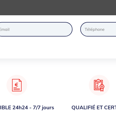
ander
un
devis
gratuite
BLE 24h24 - 7/7 jours
QUALIFIÉ ET CERT