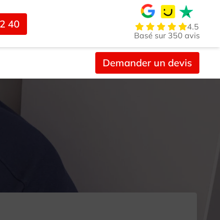
02 40
4.5
Basé sur 350 avis
Demander un devis