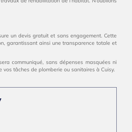
avaux de réhabilitation de l’habitat. N’oublions
ssure un devis gratuit et sans engagement. Cette
n, garantissant ainsi une transparence totale et
us sera communiqué, sans dépenses masquées ni
e vos tâches de plomberie ou sanitaires à Cuisy.
y