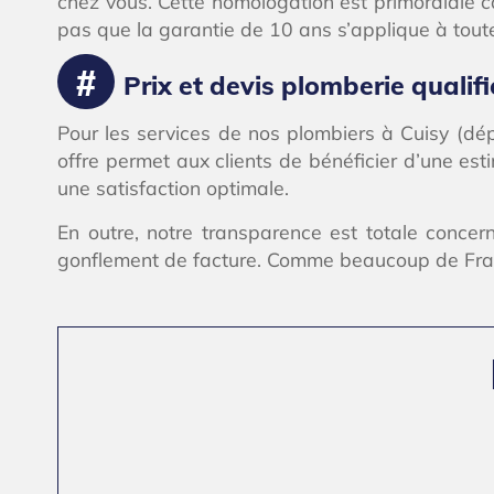
chez vous. Cette homologation est primordiale c
pas que la garantie de 10 ans s’applique à tout
Prix et devis plomberie qualifi
Pour les services de nos plombiers à Cuisy (dép
offre permet aux clients de bénéficier d’une es
une satisfaction optimale.
En outre, notre transparence est totale conc
gonflement de facture. Comme beaucoup de França