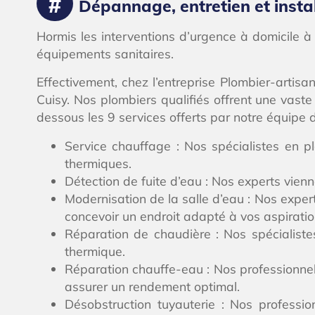
Dépannage, entretien et insta
Hormis les interventions d’urgence à domicile à
équipements sanitaires.
Effectivement, chez l’entreprise Plombier-artis
Cuisy. Nos plombiers qualifiés offrent une vast
dessous les 9 services offerts par notre équipe d
Service chauffage : Nos spécialistes en plo
thermiques.
Détection de fuite d’eau : Nos experts vien
Modernisation de la salle d’eau : Nos expert
concevoir un endroit adapté à vos aspirati
Réparation de chaudière : Nos spécialistes
thermique.
Réparation chauffe-eau : Nos professionnels
assurer un rendement optimal.
Désobstruction tuyauterie : Nos profession