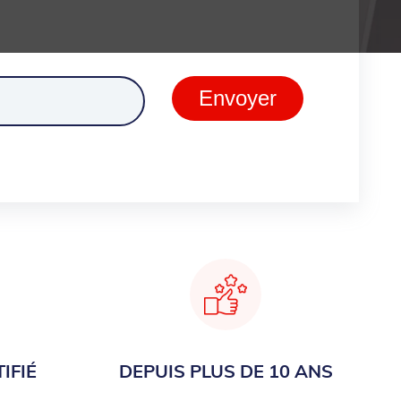
ment
Envoyer
IFIÉ
DEPUIS PLUS DE 10 ANS