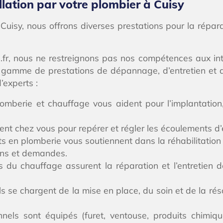
llation par votre plombier à Cuisy
 Cuisy, nous offrons diverses prestations pour la répar
an.fr, nous ne restreignons pas nos compétences aux int
e gamme de prestations de dépannage, d’entretien et d’
’experts :
mberie et chauffage vous aident pour l’implantation, l
nent chez vous pour repérer et régler les écoulements d
s en plomberie vous soutiennent dans la réhabilitation d
ons et demandes.
 du chauffage assurent la réparation et l’entretien d
 se chargent de la mise en place, du soin et de la rés
nels sont équipés (furet, ventouse, produits chimique