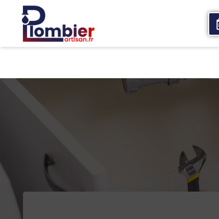
Accueil
Qui sommes nous
Services