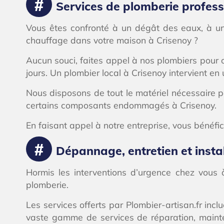
Services de plomberie profess
Vous êtes confronté à un dégât des eaux, à u
chauffage dans votre maison à Crisenoy ?
Aucun souci, faites appel à nos plombiers pour o
jours. Un plombier local à Crisenoy intervient en
Nous disposons de tout le matériel nécessaire po
certains composants endommagés à Crisenoy.
En faisant appel à notre entreprise, vous bénéfici
Dépannage, entretien et insta
Hormis les interventions d’urgence chez vous 
plomberie.
Les services offerts par Plombier-artisan.fr inc
vaste gamme de services de réparation, mainte