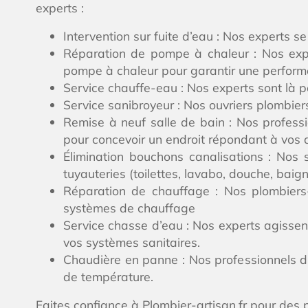
experts :
Intervention sur fuite d’eau : Nos experts 
Réparation de pompe à chaleur : Nos exper
pompe à chaleur pour garantir une perfor
Service chauffe-eau : Nos experts sont là po
Service sanibroyeur : Nos ouvriers plombiers
Remise à neuf salle de bain : Nos professi
pour concevoir un endroit répondant à vos a
Élimination bouchons canalisations : Nos
tuyauteries (toilettes, lavabo, douche, baign
Réparation de chauffage : Nos plombiers-
systèmes de chauffage
Service chasse d’eau : Nos experts agissen
vos systèmes sanitaires.
Chaudière en panne : Nos professionnels du
de température.
Faites confiance à Plombier-artisan.fr pour des 