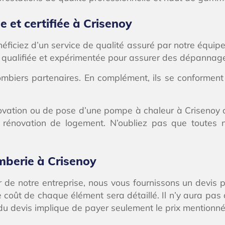
 et certifiée à Crisenoy
éficiez d’un service de qualité assuré par notre équipe
 qualifiée et expérimentée pour assurer des dépannage
biers partenaires. En complément, ils se conforment 
tion ou de pose d’une pompe à chaleur à Crisenoy chez 
 rénovation de logement. N’oubliez pas que toutes 
omberie à Crisenoy
de notre entreprise, nous vous fournissons un devis pré
e coût de chaque élément sera détaillé. Il n’y aura pas
 du devis implique de payer seulement le prix mentionné