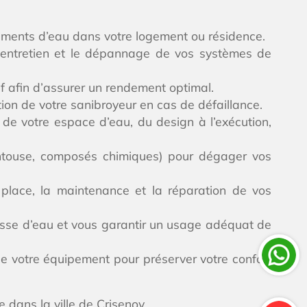
ulements d’eau dans votre logement ou résidence.
l’entretien et le dépannage de vos systèmes de
if afin d’assurer un rendement optimal.
ation de votre sanibroyeur en cas de défaillance.
de votre espace d’eau, du design à l’exécution,
ventouse, composés chimiques) pour dégager vos
place, la maintenance et la réparation de vos
hasse d’eau et vous garantir un usage adéquat de
de votre équipement pour préserver votre confort
 dans la ville de Crisenoy.