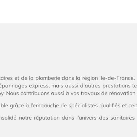
itaires et de la plomberie dans la région Ile-de-Franc
annages express, mais aussi d’autres prestations telle
. Nous contribuons aussi à vos travaux de rénovation 
able grâce à l’embauche de spécialistes qualifiés et cer
solidé notre réputation dans l’univers des sanitaires 