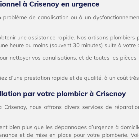
ionnel à Crisenoy en urgence
n problème de canalisation ou à un dysfonctionnemen
btenir une assistance rapide. Nos artisans plombiers p
 une heure ou moins (souvent 30 minutes) suite à votre c
ur nettoyer vos canalisations, et de toutes les pièces
ez d’une prestation rapide et de qualité, à un coût très
llation par votre plombier à Crisenoy
à Crisenoy, nous offrons divers services de réparat
luent bien plus que les dépannages d’urgence à domicil
nance et de mise en place pour votre plomberie. Voic