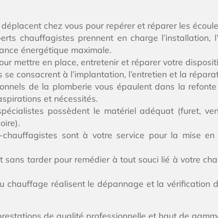
se déplacent chez vous pour repérer et réparer les éco
ts chauffagistes prennent en charge l’installation, 
mance énergétique maximale.
ur mettre en place, entretenir et réparer votre disposit
 se consacrent à l’implantation, l’entretien et la répar
onnels de la plomberie vous épaulent dans la refonte 
spirations et nécessités.
 spécialistes possèdent le matériel adéquat (furet, 
oire).
chauffagistes sont à votre service pour la mise en 
t sans tarder pour remédier à tout souci lié à votre c
 chauffage réalisent le dépannage et la vérification 
prestations de qualité professionnelle et haut de gamme