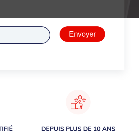
ment
Envoyer
IFIÉ
DEPUIS PLUS DE 10 ANS