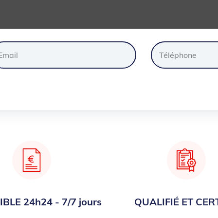
ander
un
devis
gratuite
BLE 24h24 - 7/7 jours
QUALIFIÉ ET CERT