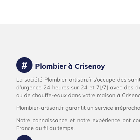
Plombier à Crisenoy
La société Plombier-artisan.fr s’occupe des san
d’urgence 24 heures sur 24 et 7J/7J avec des dép
ou de chauffe-eaux dans votre maison à Crisenoy
Plombier-artisan.fr garantit un service irréproch
Notre connaissance et notre expérience ont con
France au fil du temps.