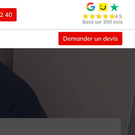
02 40
4.5
Basé sur 350 avis
Demander un devis