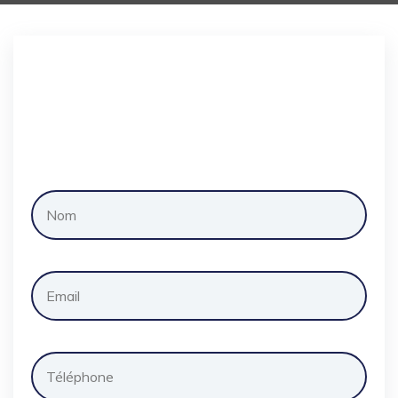
Demander
un
devis
gratuitement