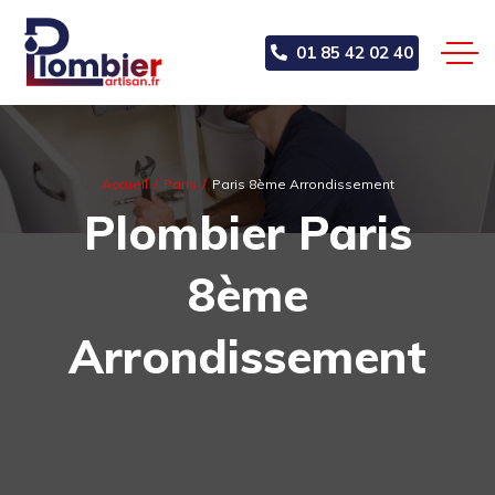
01 85 42 02 40
Accueil
Paris
Paris 8ème Arrondissement
Plombier Paris
8ème
Arrondissement