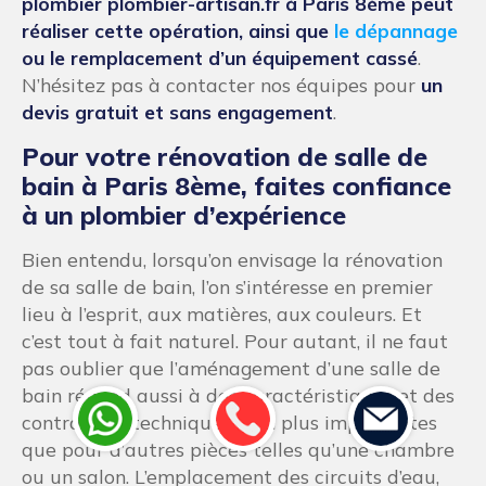
plombier plombier-artisan.fr à Paris 8ème peut
réaliser cette opération, ainsi que
le dépannage
ou le remplacement d’un équipement cassé
.
N’hésitez pas à contacter nos équipes pour
un
devis gratuit et sans engagement
.
Pour votre rénovation de salle de
bain à Paris 8ème, faites confiance
à un plombier d’expérience
Bien entendu, lorsqu’on envisage la rénovation
de sa salle de bain, l’on s’intéresse en premier
lieu à l’esprit, aux matières, aux couleurs. Et
c’est tout à fait naturel. Pour autant, il ne faut
pas oublier que l’aménagement d’une salle de
bain répond aussi à des caractéristiques et des
contraintes techniques bien plus importantes
que pour d’autres pièces telles qu’une chambre
ou un salon. L’emplacement des circuits d’eau,