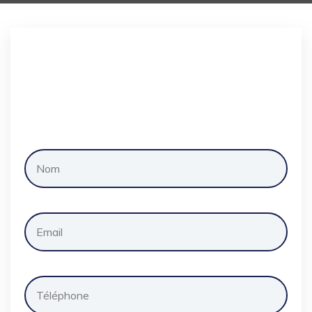
Demander
un
devis
gratuitement