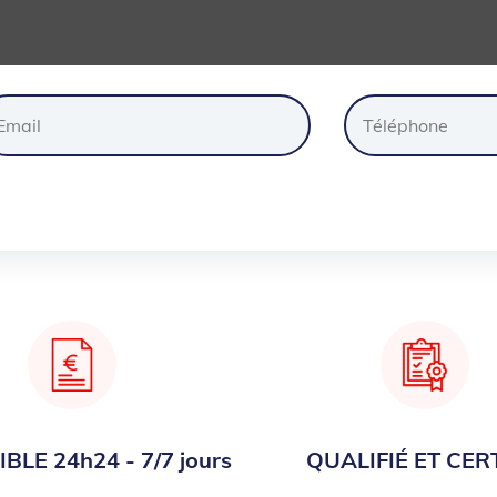
ander
un
devis
gratuite
BLE 24h24 - 7/7 jours
QUALIFIÉ ET CERT