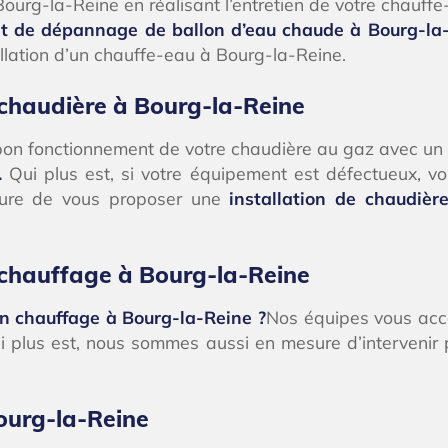
ourg-la-Reine en réalisant l’entretien de votre chauffe
et de dépannage de ballon d’eau chaude à Bourg-l
llation d’un chauffe-eau à Bourg-la-Reine.
 chaudière à Bourg-la-Reine
u bon fonctionnement de votre chaudière au gaz avec u
.
Qui plus est, si votre équipement est défectueux, v
sure de vous proposer une
installation de chaudiè
 chauffage à Bourg-la-Reine
n chauffage à Bourg-la-Reine ?
Nos équipes vous acco
ui plus est, nous sommes aussi en mesure d’intervenir
ourg-la-Reine