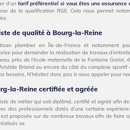
ier d’un
tarif préférentiel si vous êtes une assurance
ose de la qualification RGE. Cela nous permet notamm
les.
ste de qualité à Bourg-la-Reine
 artisan plombier en Île-de-France et notamment p
ise pour demander la réalisation de travaux d’entretie
au, près de l’école maternelle de la Fontaine Grelot, 
e Aristide Briand ou encore du côté du complexe sportif
 besoins. N’hésitez donc pas à nous appeler pour nou
rg-la-Reine certifiée et agréée
te de métier qui soit diplômé, certifié et agréé afin de
avec des professionnels dotés d’une certaine expérienc
 est proposée sur de nombreux travaux afin de faire a
réalisés se