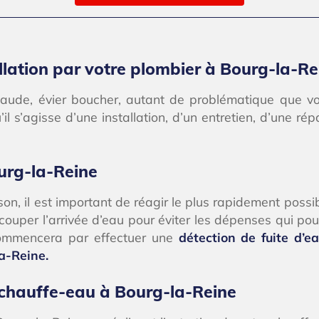
llation par votre plombier à Bourg-la-Re
haude, évier boucher, autant de problématique que v
’il s’agisse d’une installation, d’un entretien, d’une r
urg-la-Reine
n, il est important de réagir le plus rapidement possib
ouper l’arrivée d’eau pour éviter les dépenses qui pou
commencera par effectuer une
détection de fuite d’
la-Reine.
 chauffe-eau à Bourg-la-Reine