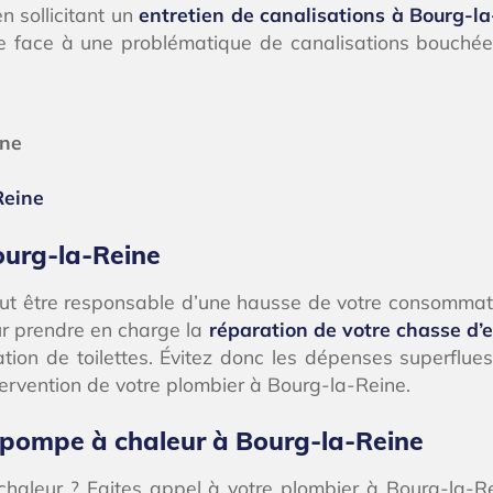
n sollicitant un
entretien de canalisations à Bourg-l
aire face à une problématique de canalisations bouché
ine
Reine
urg-la-Reine
t être responsable d’une hausse de votre consommatio
ur prendre en charge la
réparation de votre chasse d’e
tion de toilettes. Évitez donc les dépenses superflue
tervention de votre plombier à Bourg-la-Reine.
ne pompe à chaleur à Bourg-la-Reine
chaleur ? Faites appel à votre plombier à Bourg-la-Rei