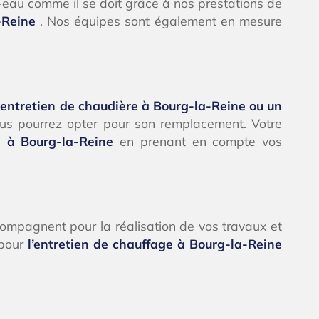
-eau comme il se doit grâce à nos prestations de
a-Reine
. Nos équipes sont également en mesure
n
entretien de chaudière à Bourg-la-Reine ou un
ous pourrez opter pour son remplacement. Votre
re à Bourg-la-Reine
en prenant en compte vos
mpagnent pour la réalisation de vos travaux et
 pour
l’entretien de chauffage à Bourg-la-Reine