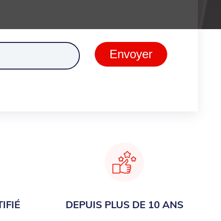
ment
Envoyer
IFIÉ
DEPUIS PLUS DE 10 ANS