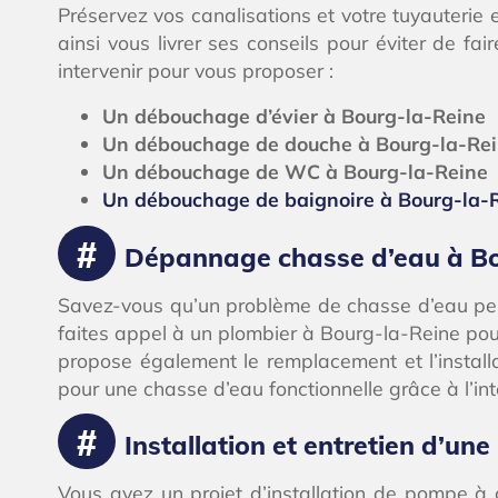
Préservez vos canalisations et votre tuyauterie e
ainsi vous livrer ses conseils pour éviter de f
intervenir pour vous proposer :
Un débouchage d’évier à Bourg-la-Reine
Un débouchage de douche à Bourg-la-Re
Un débouchage de WC à Bourg-la-Reine
Un débouchage de baignoire à Bourg-la-
Dépannage chasse d’eau à Bo
Savez-vous qu’un problème de chasse d’eau peu
faites appel à un plombier à Bourg-la-Reine po
propose également le remplacement et l’installa
pour une chasse d’eau fonctionnelle grâce à l’in
Installation et entretien d’u
Vous avez un projet d’installation de pompe à 