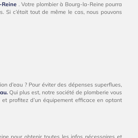
a-Reine
. Votre plombier à Bourg-la-Reine pourra
es. Si c’était tout de même le cas, nous pouvons
n d’eau ? Pour éviter des dépenses superflues,
au.
Qui plus est, notre société de plomberie vous
s et profitez d’un équipement efficace en optant
ne pour obtenir toutes les infos nécessaires et