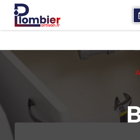
Accueil
Qui sommes nous
Services
A
B