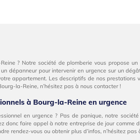
-Reine ? Notre société de plomberie vous propose un 
r un dépanneur pour intervenir en urgence sur un dég
tre appartement. Les descriptifs de nos prestations vo
ourg-la-Reine, n’hésitez pas à nous contacter !
sionnels à Bourg-la-Reine en urgence
essionnel en urgence ? Pas de panique, notre sociét
z donc faire appel à notre entreprise de jour comme d
re rendez-vous ou obtenir plus d’infos, n’hésitez pas 