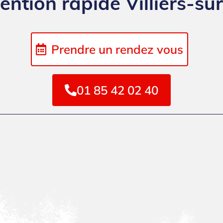
vention rapide Villiers-su
Prendre un rendez vous
01 85 42 02 40