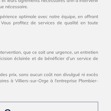
 et leurs agréments nécessaires afin d’intervenir
que nécessaire.
xpérience optimale avec notre équipe, en offrant
. Vous profitez de services de qualité en toute
tervention, que ce soit une urgence, un entretien
sion éclairée et de bénéficier d’un service de
 des prix, sans aucun coût non divulgué ni excès
es à Villiers-sur-Orge à l’entreprise Plombier-