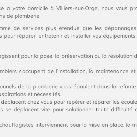
e à votre domicile à Villiers-sur-Orge, nous vous p
ons de plomberie.
gamme de services plus étendue que les dépannages 
es pour réparer, entretenir et installer vos équipement
gissent pour la pose, la préservation ou la résolution
mbiers s’occupent de l’installation, la maintenance 
onnels de la plomberie vous épaulent dans la refonte 
spirations et nécessités.
se déplacent chez vous pour repérer et réparer les éco
s se déplacent vite pour solutionner toute difficulté
hauffagistes interviennent pour la mise en place, la m