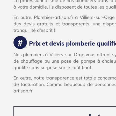
Le professionnalisme de nos plombiers dans la vi
à votre domicile. Ils disposent de toutes les qua
En outre, Plombier-artisan.fr à Villiers-sur-Or
des devis gratuits et transparents, une dispon
tranquillité d’esprit !
Prix et devis plomberie qualifi
Nos plombiers à Villiers-sur-Orge vous offrent s
de chauffage ou une pose de pompe à chaleur. 
qualité sans surprise sur le coût final.
En outre, notre transparence est totale concern
de facturation. Comme beaucoup de personnes en
artisan.fr.