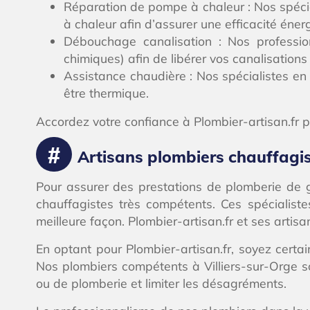
Réparation de pompe à chaleur : Nos spécia
à chaleur afin d’assurer une efficacité éner
Débouchage canalisation : Nos profession
chimiques) afin de libérer vos canalisations 
Assistance chaudière : Nos spécialistes en 
être thermique.
Accordez votre confiance à Plombier-artisan.fr p
Artisans plombiers chauffagist
Pour assurer des prestations de plomberie de gr
chauffagistes très compétents. Ces spécialiste
meilleure façon. Plombier-artisan.fr et ses artisa
En optant pour Plombier-artisan.fr, soyez certa
Nos plombiers compétents à Villiers-sur-Orge 
ou de plomberie et limiter les désagréments.