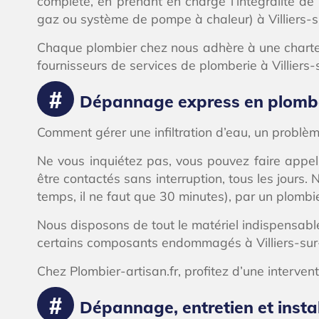
complète, en prenant en charge l’intégralité d
gaz ou système de pompe à chaleur) à Villiers-
Chaque plombier chez nous adhère à une charte q
fournisseurs de services de plomberie à Villiers
Dépannage express en plomberi
Comment gérer une infiltration d’eau, un problè
Ne vous inquiétez pas, vous pouvez faire appel
être contactés sans interruption, tous les jour
temps, il ne faut que 30 minutes), par un plombie
Nous disposons de tout le matériel indispensabl
certains composants endommagés à Villiers-sur
Chez Plombier-artisan.fr, profitez d’une interven
Dépannage, entretien et instal