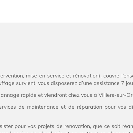
ntervention, mise en service et rénovation), couvre l’e
ffage survient, vous disposerez d’une assistance 7 jour
pannage rapide et viendront chez vous à Villiers-sur-
ervices de maintenance et de réparation pour vos di
ssister pour vos projets de rénovation, que ce soit r