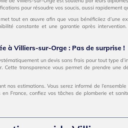
lle de Villiers-sur-Orge est soutenu par leurs diplômes
lifications pour résoudre vos soucis, aussi rapidement 
ge met tout en œuvre afin que vous bénéficiiez d’une e
ibilité constante et une garantie après intervention
ée à Villiers-sur-Orge : Pas de surprise !
ystématiquement un devis sans frais pour tout type d’in
Cette transparence vous permet de prendre une déci
ant nos estimations. Vous serez informé de l’ensemble
 France, confiez vos tâches de plomberie et sanitair