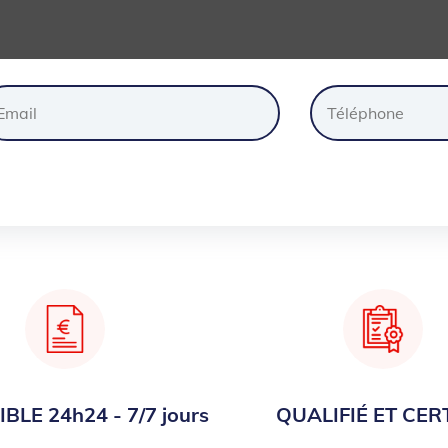
ander
un
devis
gratuite
BLE 24h24 - 7/7 jours
QUALIFIÉ ET CERT