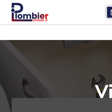
Accueil
Qui sommes nous
Services
V