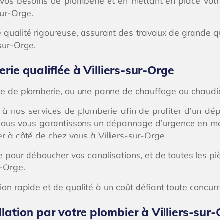
e vos besoins de plomberie et en mettant en place vot
sur-Orge.
ualité rigoureuse, assurant des travaux de grande qual
-sur-Orge.
e qualifiée à Villiers-sur-Orge
me de plomberie, ou une panne de chauffage ou chaudiè
 à nos services de plomberie afin de profiter d’un d
s. Nous vous garantissons un dépannage d’urgence en mo
r à côté de chez vous à Villiers-sur-Orge.
e pour déboucher vos canalisations, et de toutes les pi
-Orge.
tion rapide et de qualité à un coût défiant toute concur
lation par votre plombier à Villiers-sur