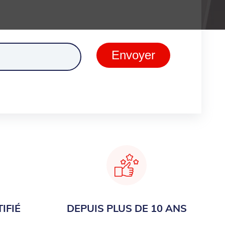
ment
Envoyer
IFIÉ
DEPUIS PLUS DE 10 ANS