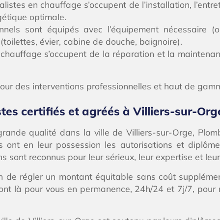
listes en chauffage s’occupent de l’installation, l’en
gétique optimale.
nels sont équipés avec l’équipement nécessaire (out
(toilettes, évier, cabine de douche, baignoire).
chauffage s’occupent de la réparation et la maintenanc
our des interventions professionnelles et haut de gamme
es certifiés et agréés à Villiers-sur-Org
ande qualité dans la ville de Villiers-sur-Orge, Plomb
s ont en leur possession les autorisations et diplôme
ns sont reconnus pour leur sérieux, leur expertise et leur
in de régler un montant équitable sans coût supplémen
sont là pour vous en permanence, 24h/24 et 7j/7, pour