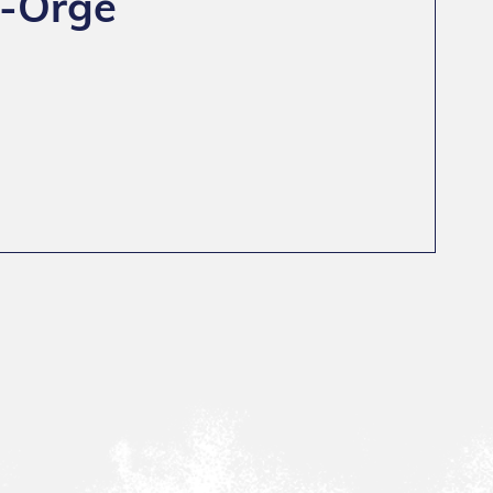
r-Orge