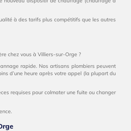
re nouveau dispositif de chauffage (chauffage à
ité à des tarifs plus compétitifs que les autres
re chez vous à Villiers-sur-Orge ?
épannage rapide. Nos artisans plombiers peuvent
ins d’une heure après votre appel (la plupart du
èces requises pour colmater une fuite ou changer
rence.
-Orge