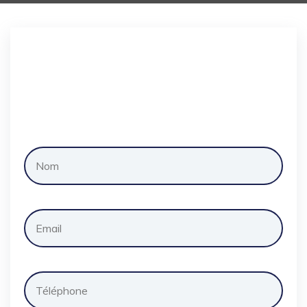
Demander
un
devis
gratuitement