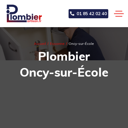
01 85 42 02 40
Accueil
Essonne
Oncy-sur-École
Plombier
Oncy-sur-École