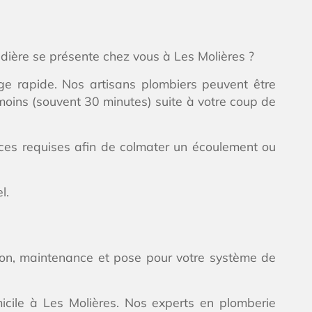
ière se présente chez vous à Les Molières ?
ge rapide. Nos artisans plombiers peuvent être
 moins (souvent 30 minutes) suite à votre coup de
èces requises afin de colmater un écoulement ou
l.
tion, maintenance et pose pour votre système de
icile à Les Molières. Nos experts en plomberie