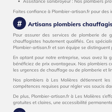
Assistance sanibroyeur : Nos plombiers prof
Faites confiance à Plombier-artisan.fr pour des i
Artisans plombiers chauffagist
Pour assurer des services de plomberie de gr
chauffagistes hautement qualifiés. Ces spécialis
Plombier-artisan.fr et son équipe se distinguent pa
En optant pour notre entreprise, vous avez la g
bénéficiez de prix avantageux. Nos plombiers 
les urgences de chauffage ou de plomberie et li
Nos plombiers à Les Molières détiennent les a
compétences requises pour régler vos soucis dan
De plus, Plombier-artisan.fr à Les Molières s’ef
gratuites et claires, une accessibilité permanen