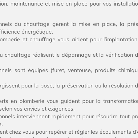
tion, maintenance et mise en place pour vos installatio
nels du chauffage gèrent la mise en place, la prés
fficience énergétique.
mberie et chauffage vous aident pour l’implantation, l
 chauffage réalisent le dépannage et la vérification 
nels sont équipés (furet, ventouse, produits chimique
gissent pour la pose, la préservation ou la résolution
rts en plomberie vous guident pour la transformation
selon vos envies et exigences.
nnels interviennent rapidement pour résoudre tout pro
s.
nent chez vous pour repérer et régler les écoulements d