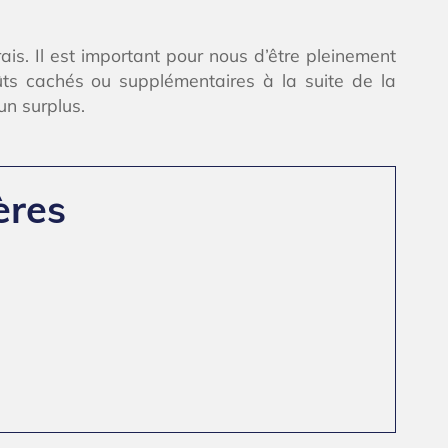
ais. Il est important pour nous d’être pleinement
ûts cachés ou supplémentaires à la suite de la
un surplus.
ères