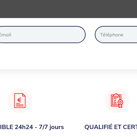
ander
un
devis
gratuite
BLE 24h24 - 7/7 jours
QUALIFIÉ ET CERT