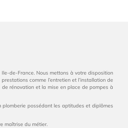
n Ile-de-France. Nous mettons à votre disposition
estations comme l’entretien et l’installation de
s de rénovation et la mise en place de pompes à
n plomberie possédant les aptitudes et diplômes
e maîtrise du métier.