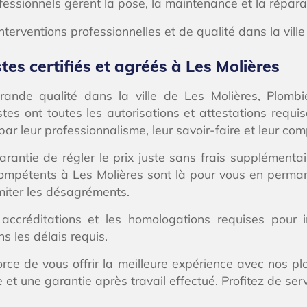
essionnels gèrent la pose, la maintenance et la réparat
nterventions professionnelles et de qualité dans la ville
es certifiés et agréés à Les Molières
ande qualité dans la ville de Les Molières, Plombie
tes ont toutes les autorisations et attestations requi
r leur professionnalisme, leur savoir-faire et leur compé
arantie de régler le prix juste sans frais supplémentai
compétents à Les Molières sont là pour vous en perman
miter les désagréments.
ccréditations et les homologations requises pour int
s les délais requis.
force de vous offrir la meilleure expérience avec nos pl
te et une garantie après travail effectué. Profitez de s