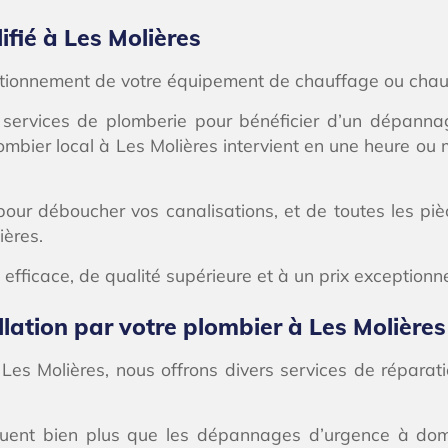
fié à Les Molières
ctionnement de votre équipement de chauffage ou chaud
 services de plomberie pour bénéficier d’un dépanna
plombier local à Les Molières intervient en une heure ou
pour déboucher vos canalisations, et de toutes les pi
ières.
 efficace, de qualité supérieure et à un prix exceptionne
lation par votre plombier à Les Molières
 Les Molières, nous offrons divers services de répara
incluent bien plus que les dépannages d’urgence à dom