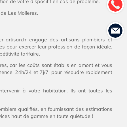
ion de votre dispositif en cas de problème.
 de Les Molières.
r-artisan.fr engage des artisans plombiers et
ses pour exercer leur profession de façon idéale.
titivité tarifaire.
res, car les coûts sont établis en amont et vous
ence, 24h/24 et 7j/7, pour résoudre rapidement
ervenir à votre habitation. Ils ont toutes les
ombiers qualifiés, en fournissant des estimations
ervices haut de gamme en toute quiétude !