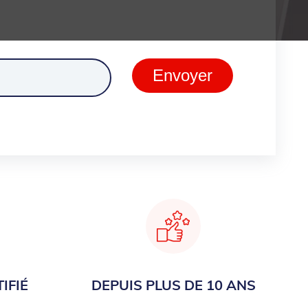
ment
Envoyer
IFIÉ
DEPUIS PLUS DE 10 ANS