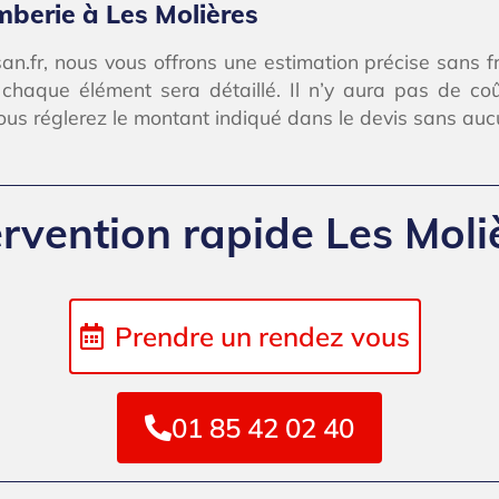
mberie à Les Molières
san.fr, nous vous offrons une estimation précise sans fr
e chaque élément sera détaillé. Il n’y aura pas de co
vous réglerez le montant indiqué dans le devis sans auc
ervention rapide Les Moli
Prendre un rendez vous
01 85 42 02 40