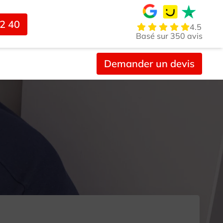
02 40
4.5
Basé sur 350 avis
Demander un devis