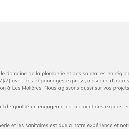
 le domaine de la plomberie et des sanitaires en régio
J/7J avec des dépannages express, ainsi que d’autres pr
n à Les Molières. Nous agissons aussi sur vos projet
vail de qualité en engageant uniquement des experts e
e et les sanitaires est due à notre expérience et notr