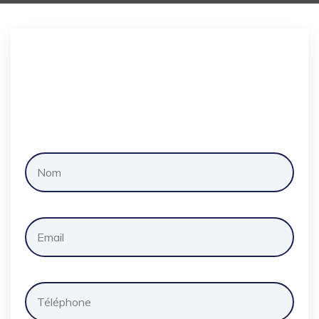
Demander
un
devis
gratuitement