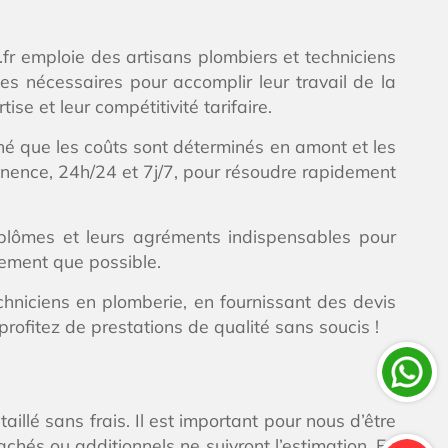
.fr emploie des artisans plombiers et techniciens
es nécessaires pour accomplir leur travail de la
ise et leur compétitivité tarifaire.
nné que les coûts sont déterminés en amont et les
nence, 24h/24 et 7j/7, pour résoudre rapidement
iplômes et leurs agréments indispensables pour
dement que possible.
echniciens en plomberie, en fournissant des devis
rofitez de prestations de qualité sans soucis !
illé sans frais. Il est important pour nous d’être
chés ou additionnels ne suivront l’estimation. En