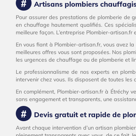
Artisans plombiers chauffagist
Pour assurer des prestations de plomberie de gra
en chauffage hautement qualifiés. Ces spécialis
meilleure façon. L’entreprise Plombier-artisan.fr e
En vous fiant à Plombier-artisan.fr, vous avez l
meilleures offres vous sont proposées. Nos plo
les urgences de chauffage ou de plomberie et li
Le professionnalisme de nos experts en plombe
intervenir chez vous. Ils disposent de toutes l
En complément, Plombier-artisan.fr à Étréchy vei
sans engagement et transparents, une assistance 
Devis gratuit et rapide de plo
Avant chaque intervention d’un artisan plombier d
pleinement transparents avec vous, de ce fait, l