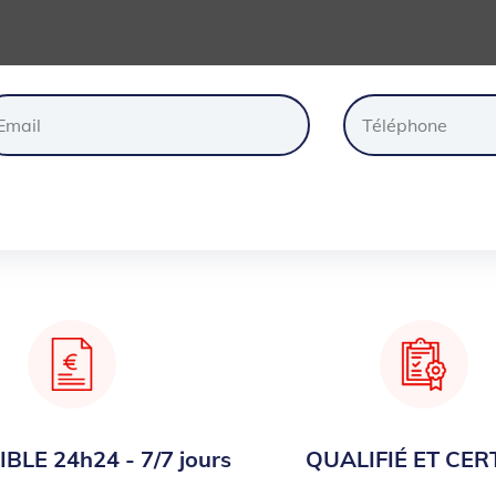
ander
un
devis
gratuite
BLE 24h24 - 7/7 jours
QUALIFIÉ ET CERT