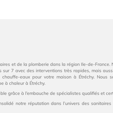
taires et de la plomberie dans la région Ile-de-France.
s sur 7 avec des interventions très rapides, mais aus
de chauffe-eaux pour votre maison à Étréchy. Nous 
pe à chaleur à Étréchy.
able grâce à l’embauche de spécialistes qualifiés et cer
solidé notre réputation dans l’univers des sanitaires 