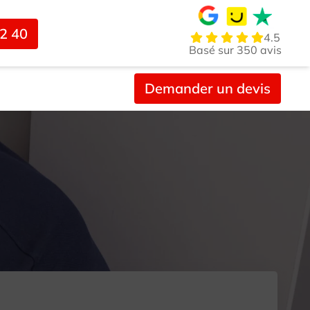
02 40
4.5
Basé sur 350 avis
Demander un devis