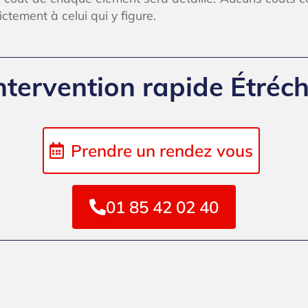
ictement à celui qui y figure.
ntervention rapide Étréc
Prendre un rendez vous
01 85 42 02 40