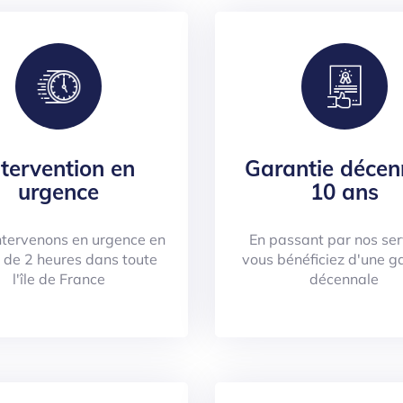
ntervention en
Garantie décen
urgence
10 ans
ntervenons en urgence en
En passant par nos ser
 de 2 heures dans toute
vous bénéficiez d'une g
l'île de France
décennale