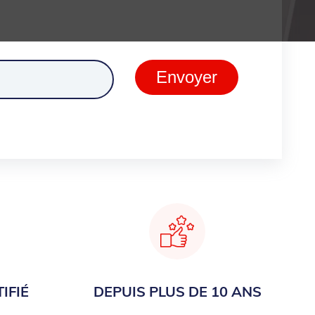
ment
Envoyer
IFIÉ
DEPUIS PLUS DE 10 ANS