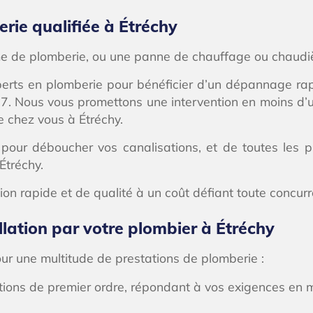
ie qualifiée à Étréchy
ème de plomberie, ou une panne de chauffage ou chaudiè
erts en plomberie pour bénéficier d’un dépannage rapi
ur 7. Nous vous promettons une intervention en moins d’
e chez vous à Étréchy.
 pour déboucher vos canalisations, et de toutes les 
tréchy.
tion rapide et de qualité à un coût défiant toute concur
llation par votre plombier à Étréchy
 pour une multitude de prestations de plomberie :
tions de premier ordre, répondant à vos exigences en 