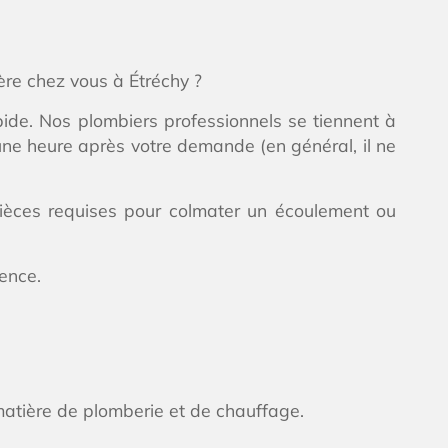
re chez vous à Étréchy ?
de. Nos plombiers professionnels se tiennent à
une heure après votre demande (en général, il ne
pièces requises pour colmater un écoulement ou
rence.
matière de plomberie et de chauffage.