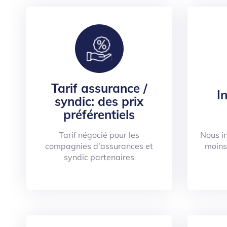
Tarif assurance /
I
syndic: des prix
préférentiels
Tarif négocié pour les
Nous i
compagnies d’assurances et
moins
syndic partenaires