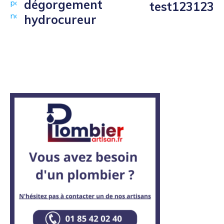
dégorgement
test123123
hydrocureur