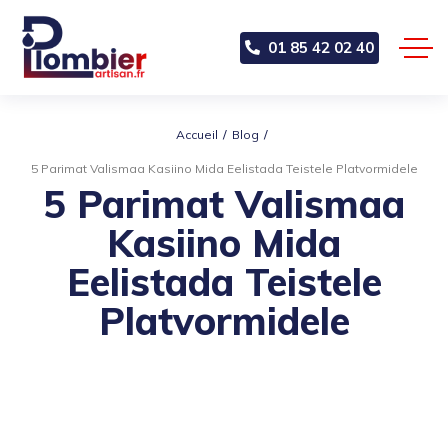
01 85 42 02 40
Accueil
Blog
5 Parimat Valismaa Kasiino Mida Eelistada Teistele Platvormidele
5 Parimat Valismaa
Kasiino Mida
Eelistada Teistele
Platvormidele