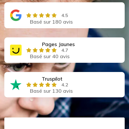
4.5
Basé sur 180 avis
Pages Jaunes
4.7
Basé sur 40 avis
Truspilot
4.2
Basé sur 130 avis